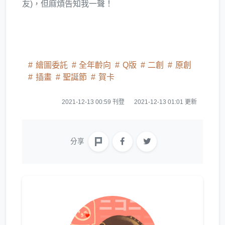
友)，但麻煩告知我一聲！
繪圖委託
全年齡向
Q版
二創
原創
插畫
聖誕節
賀卡
2021-12-13 00:59 刊登
2021-12-13 01:01 更新
分享