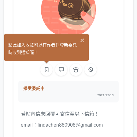
×
丁丁阿
點此加入收藏可以在作者刊登新委託
(0)
時收到通知喔！
繪圖
接受委託中
2021/12/13
若站內信未回覆可寄信至以下信箱！
email：lindachen880908@gmail.com