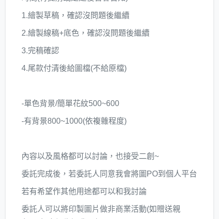
1.繪製草稿，確認沒問題後繼續
2.繪製線稿+底色，確認沒問題後繼續
3.完稿確認
4.尾款付清後給圖檔(不給原檔)
-單色背景/簡單花紋500~600
-有背景800~1000(依複雜程度)
內容以及風格都可以討論，也接受二創~
委託完成後，若委託人同意我會將圖PO到個人平台
若有希望作其他用途都可以和我討論
委託人可以將印製圖片做非商業活動(如贈送親