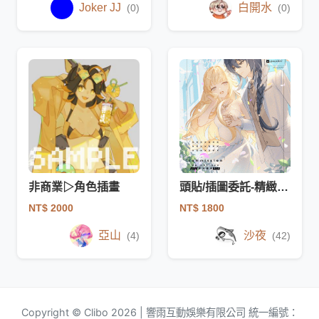
Joker JJ
白開水
(0)
(0)
非商業▷角色插畫
頭貼/插圖委託-精緻上色
NT$ 2000
NT$ 1800
亞山
沙夜
(4)
(42)
Copyright © Clibo 2026 | 響雨互動娛樂有限公司 統一編號：