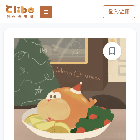
登入/註冊