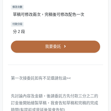
修改次數
草稿可修改兩次，完稿後可修改配色一次
付款分段
分 2 段
我要委託
第一次接委託如有不足還請包涵><
先討論內容及金額，後請委託方先付款三分之二的
訂金後開始繪製草稿，我會告知草稿和完稿的完成
時間(有提前或是延後皆會告知)