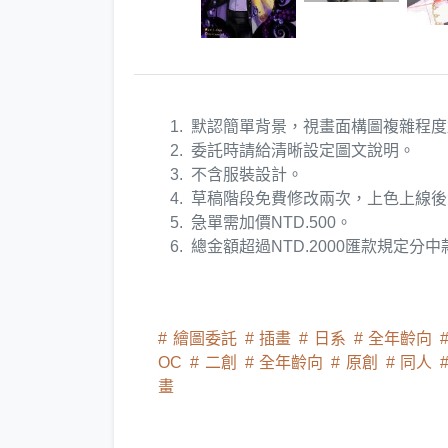
默認簡單背景，視畫面構圖複雜程度
委託時請給清晰設定圖文說明。
不含服裝設計。
草稿階段免費修改兩次，上色上線後
急單需加價NTD.500。
總金額超過NTD.2000匯款規定分
繪圖委託
插畫
日系
全年齡向
OC
二創
全年齡向
原創
同人
畫