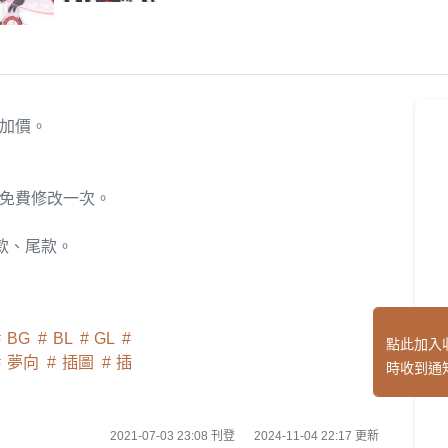
加價。
免費修改一次。
中款、尾款。
BG
BL
GL
點此加入
夢向
插圖
插
時收到通
2021-07-03 23:08 刊登
2024-11-04 22:17 更新