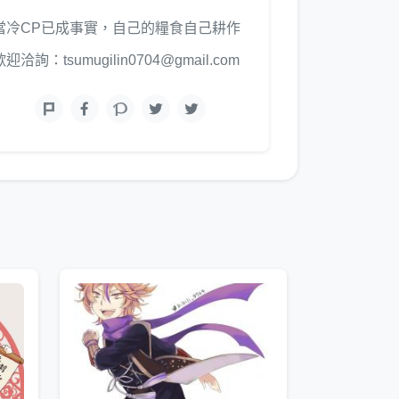
當冷CP已成事實，自己的糧食自己耕作
歡迎洽詢：tsumugilin0704@gmail.com