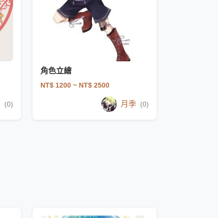
角色立繪
NT$ 1200
~ NT$ 2500
季
月季
(0)
(0)