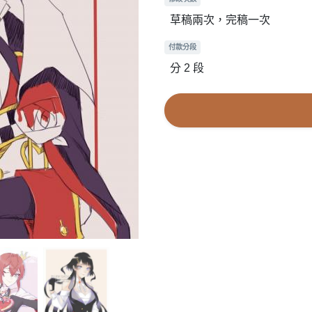
草稿兩次，完稿一次
付款分段
分 2 段