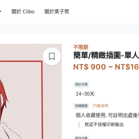
關於 Clibo
關於栗子幣
不限期
簡單/精緻插圖-單人
NT$ 900 ~ NT$1
預計交期
14~30天
[?]看說明
授權範圍
個人收藏使用, 可註明出處後
默認不授權印刷輸出
修改次數