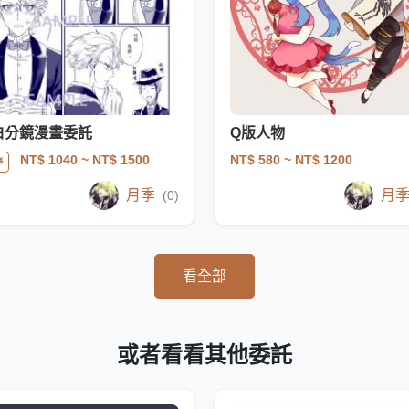
白分鏡漫畫委託
Q版人物
NT$ 580
~ NT$ 1200
NT$ 1040
~ NT$ 1500
停
月季
月
(0)
看全部
或者看看其他委託