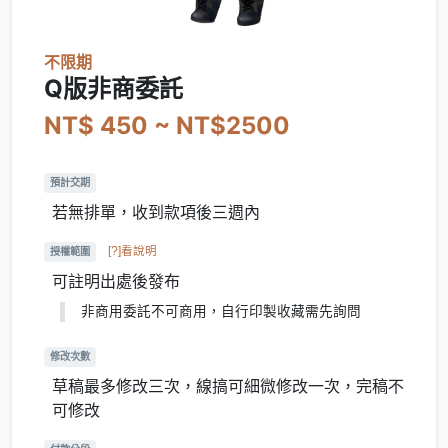
不限期
Q版非商委託
NT$ 450 ~ NT$2500
預計交期
若無排單，收到款項後三週內
[?]看說明
授權範圍
可註明出處後發布
非商用委託不可商用，自行印製收藏需先詢問
修改次數
草稿最多修改三次，線搞可細微修改一次，完稿不
可修改