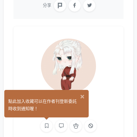
分享
×
花怡
點此加入收藏可以在作者刊登新委託
(0)
時收到通知喔！
繪圖