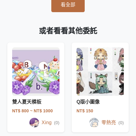
看全部
或者看看其他委託
雙人夏天模板
Q版小圖像
NT$ 800
~ NT$ 1000
NT$ 150
Xing
零熱亮
(0)
(0)