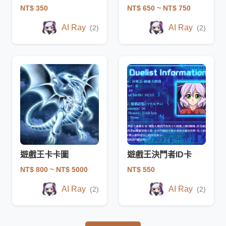
NT$ 350
NT$ 650
~ NT$ 750
AI Ray
AI Ray
(2)
(2)
遊戲王卡卡圖
遊戲王決鬥者ID卡
NT$ 800
~ NT$ 5000
NT$ 550
AI Ray
AI Ray
(2)
(2)