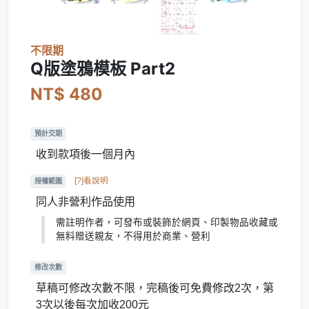
不限期
Q版塗鴉模板 Part2
NT$ 480
預計交期
收到款項後一個月內
[?]看說明
授權範圍
同人非營利作品使用
需註明作者，可發布或裝飾於網頁、印製物品收藏或
無料贈送親友，不得用於商業、營利
修改次數
草稿可修改次數不限，完稿後可免費修改2次，第
3次以後每次加收200元