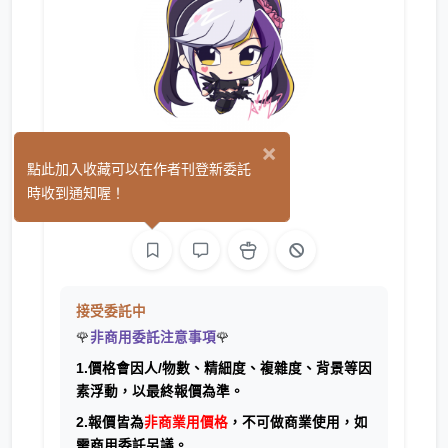
×
AI Ray
點此加入收藏可以在作者刊登新委託
(2)
時收到通知喔！
繪圖
接受委託中
🌹
非商用委託注意事項
🌹
1.價格會因人/物數、精細度、複雜度、背景等因
素浮動，以最終報價為準。
2.報價皆為
非商業用價格
，不可做商業使用，如
需商用委託另議。