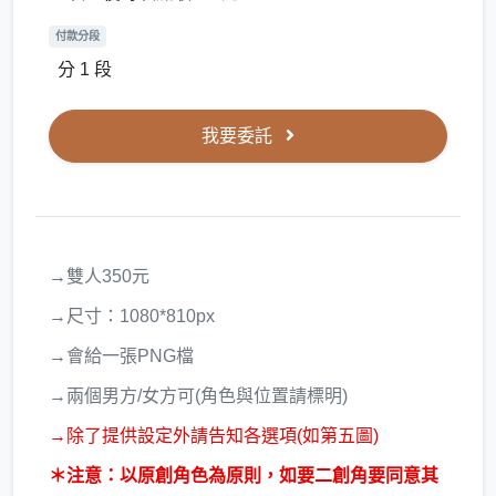
付款分段
分 1 段
我要委託
→雙人350元
→尺寸：1080*810px
→會給一張PNG檔
→兩個男方/女方可(角色與位置請標明)
→除了提供設定外請告知各選項(如第五圖)
＊注意：以原創角色為原則，如要二創角要同意其