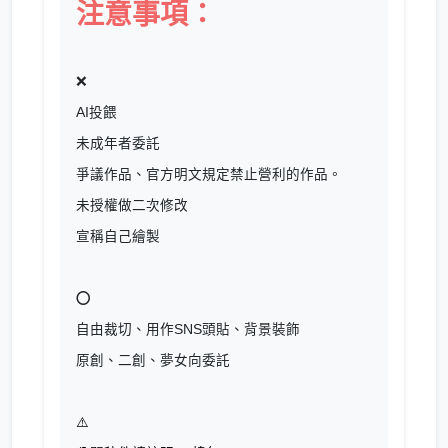
注意事項：
❌
AI投餵
未成年者委託
爭議作品、官方明文規定禁止營利的作品。
未授權做二次修改
宣稱自己繪製
⭕
自由裁切、用作SNS頭貼、背景裝飾
原創、二創、夢女向委託
⚠️