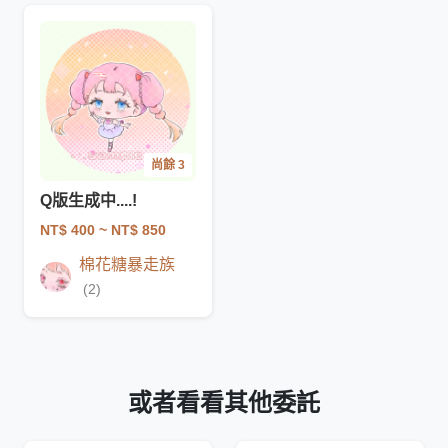
尚餘 3
Q版生成中....!
NT$ 400
~ NT$ 850
棉花糖暴走族
(2)
或者看看其他委託