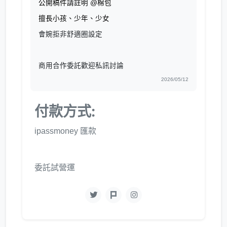
公開稿件請註明 @棉包
擅長小孩、少年、少女
會婉拒非舒適圈設定
商用合作委託歡迎私訊討論
2026/05/12
付款方式:
ipassmoney 匯款
委託試營運