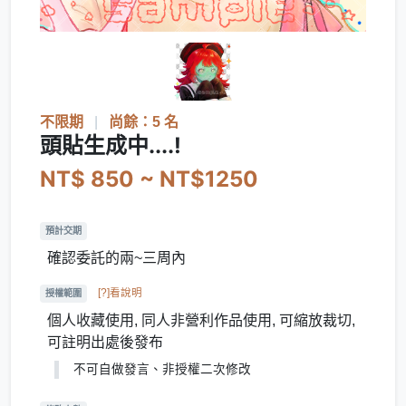
不限期
|
尚餘：5 名
頭貼生成中....!
NT$ 850 ~ NT$1250
預計交期
確認委託的兩~三周內
[?]看說明
授權範圍
個人收藏使用, 同人非營利作品使用, 可縮放裁切,
可註明出處後發布
不可自做發言、非授權二次修改