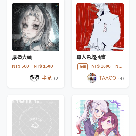
厚塗大頭
單人色塊插畫
NT$ 500
~ NT$ 1500
NT$ 1600
~ NT$ 1600
額滿
半見
TAACO
(0)
(4)