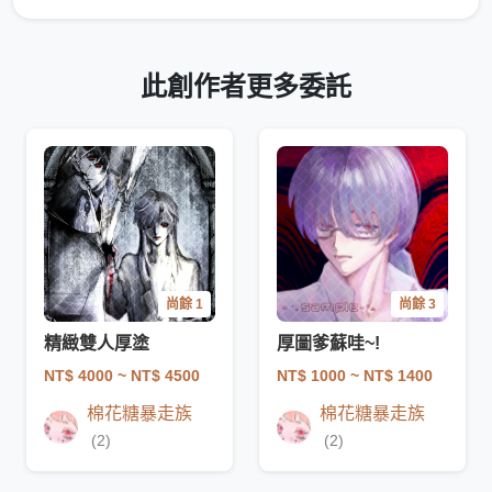
此創作者更多委託
尚餘 1
尚餘 3
精緻雙人厚塗
厚圖爹蘇哇~!
NT$ 4000
~ NT$ 4500
NT$ 1000
~ NT$ 1400
棉花糖暴走族
棉花糖暴走族
(2)
(2)