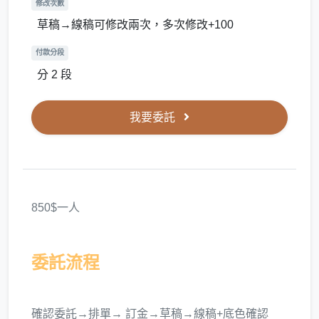
修改次數
草稿→線稿可修改兩次，多次修改+100
付款分段
分 2 段
我要委託
850$一人
委託流程
確認委託→排單→ 訂金→草稿→線稿+底色確認