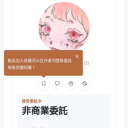
×
棉花糖暴走族
點此加入收藏可以在作者刊登新委託
(2)
時收到通知喔！
繪圖
影像
接受委託中
非商業委託