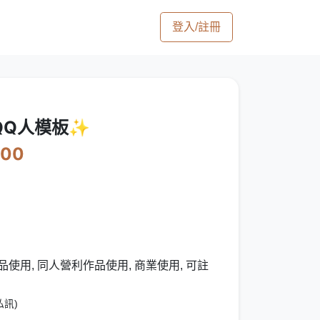
登入/註冊
QQ人模板✨
000
使用, 同人營利作品使用, 商業使用, 可註
私訊)