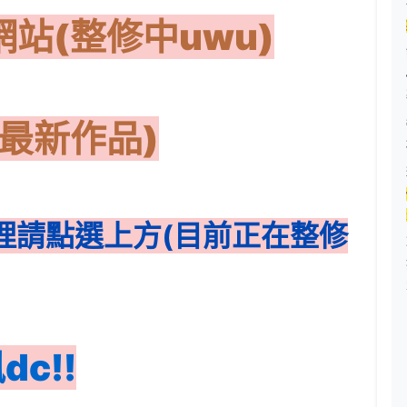
站(整修中uwu)
(最新作品)
理請點選上方(目前正在整修
c!!