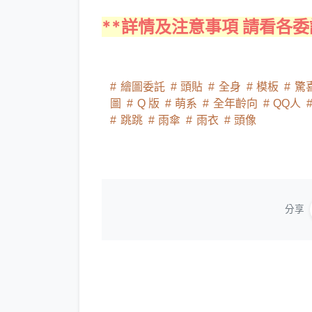
**詳情及注意事項 請看各委
繪圖委託
頭貼
全身
模板
驚
圖
Q 版
萌系
全年齡向
QQ人
跳跳
雨傘
雨衣
頭像
分享