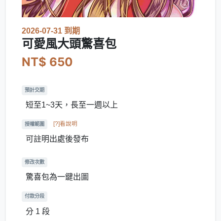
2026-07-31 到期
可愛風大頭驚喜包
NT$ 650
預計交期
短至1~3天，長至一週以上
[?]看說明
授權範圍
可註明出處後發布
修改次數
驚喜包為一鍵出圖
付款分段
分 1 段