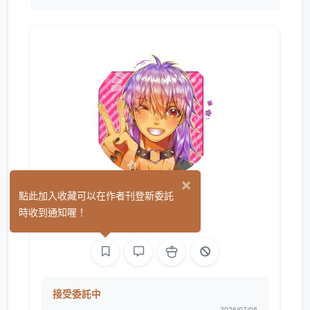
×
兔子先生
點此加入收藏可以在作者刊登新委託
(0)
時收到通知喔！
繪圖
接受委託中
2026/07/06