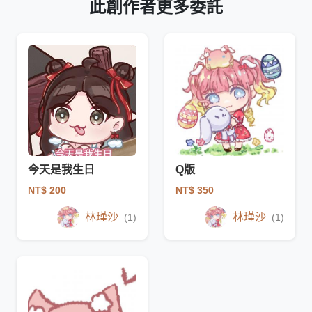
此創作者更多委託
今天是我生日
Q版
NT$ 200
NT$ 350
林瑾沙
林瑾沙
(1)
(1)