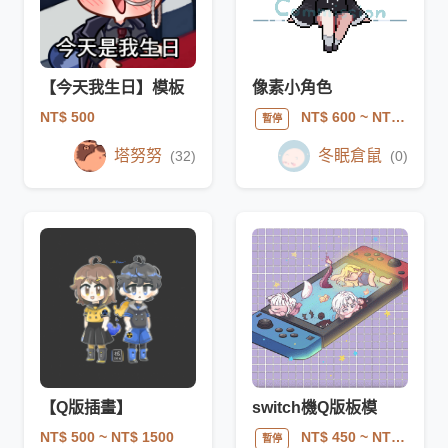
【今天我生日】模板
像素小角色
NT$ 500
NT$ 600
~ NT$ 1500
暫停
塔努努
冬眠倉鼠
(32)
(0)
【Q版插畫】
switch機Q版板模
NT$ 500
~ NT$ 1500
NT$ 450
~ NT$ 450
暫停