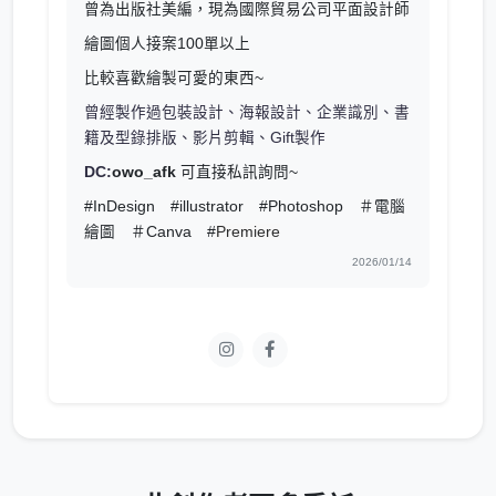
曾為出版社美編，現為國際貿易公司平面設計師
繪圖個人接案100單以上
比較喜歡繪製可愛的東西~
曾經製作過包裝設計、海報設計、企業識別、書
籍及型錄排版、影片剪輯、Gift製作
DC:
owo_afk
可直接私訊詢問~
#InDesign #illustrator #Photoshop ＃電腦
繪圖 ＃Canva #
Premiere
2026/01/14