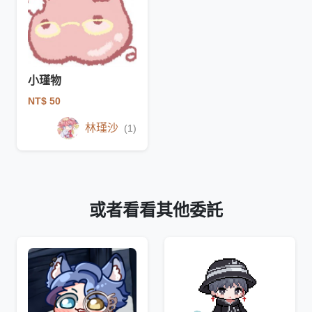
小瑾物
NT$ 50
林瑾沙
(1)
或者看看其他委託