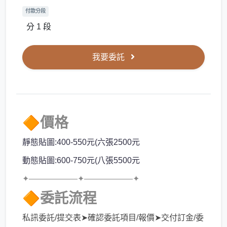
付款分段
分 1 段
我要委託
🔶價格
靜態貼圖:400-550元(六張2500元
動態貼圖:600-750元(八張5500元
✦——————✦——————✦
🔶委託流程
私訊委託/提交表➤確認委託項目/報價➤交付訂金/委