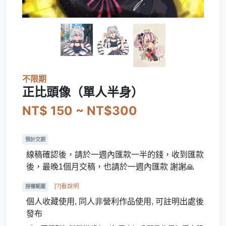
不限期
正比頭像（單人半身）
NT$ 150 ~ NT$300
預計交期
線稿確認後，請於一週內匯款一半的錢，收到匯款
後，最晚1個月交稿，也請於一週內匯款 謝謝🙏
[?]看說明
授權範圍
個人收藏使用, 同人非營利作品使用, 可註明出處後
發布