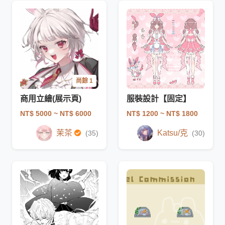
尚餘 1
商用立繪(展示頁)
服裝設計【固定】
NT$ 5000
~ NT$ 6000
NT$ 1200
~ NT$ 1800
茉茶
Katsu/克
(35)
(30)