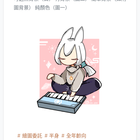
圖背景） 純顏色（圖一）
繪圖委託
半身
全年齡向