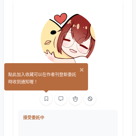
×
外星雞
點此加入收藏可以在作者刊登新委託
(4)
時收到通知喔！
繪圖
影像
接受委託中