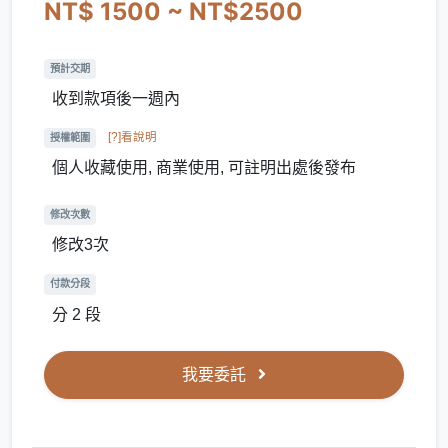
NT$ 1500 ~ NT$2500
預計交期
收到款項後一週內
[?]看說明
授權範圍
個人收藏使用, 商業使用, 可註明出處後發布
修改次數
修改3次
付款分段
分 2 段
我要委託