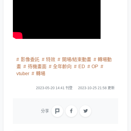
影像委託
特效
開場/結束動畫
轉場動
畫
待機畫面
全年齡向
ED
OP
vtuber
轉場
2023-05-20 14:41 刊登
2023-10-25 21:58 更新
分享