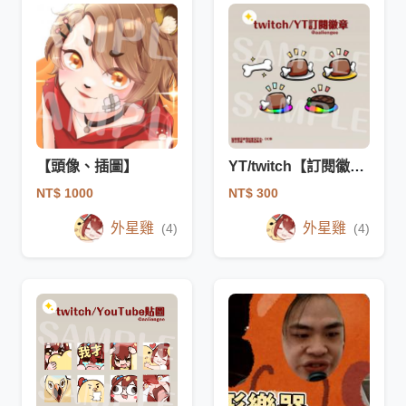
【頭像、插圖】
YT/twitch【訂閱徽章】
NT$ 1000
NT$ 300
外星雞
外星雞
(4)
(4)