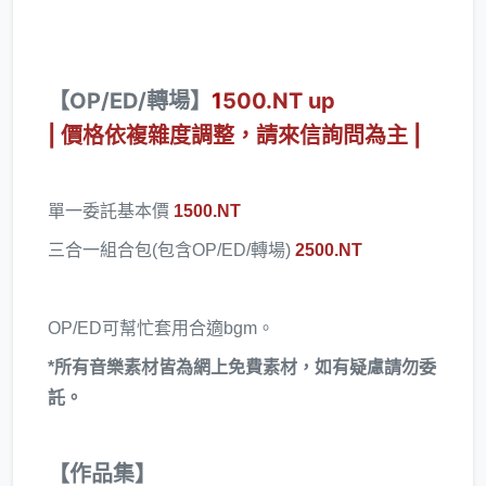
【OP/ED/轉場】
1
500.NT up
| 價格依複雜度調整，請來信詢問為主 |
單一委託基本價
1500.NT
​三合一組合包
(包含OP/ED/轉場)
2500.NT
​OP/ED可幫忙套用合適bgm。
*所有音樂素材皆為網上免費素材，如有疑慮請勿委
託​。
【作品集】