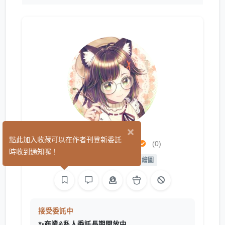
×
泡啾PauJiou
點此加入收藏可以在作者刊登新委託
(0)
時收到通知喔！
平面設計
繪圖
L2D 繪圖
接受委託中
✨商業&私人委託長期開放中