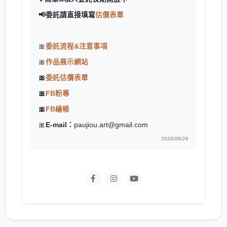
📢委託請直接填寫
估價表單
🎀
委託流程&注意事項
🎀
作品展示網站
🎀
委託估價表單
🎀
FB粉專
🎀
FB繪帳
🎀
E-mail：
paujiou.art@gmail.com
2026/06/26