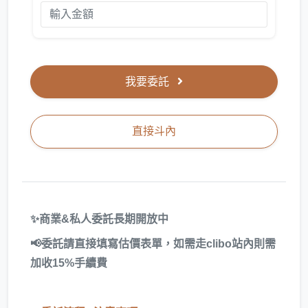
我要委託
直接斗內
✨商業&私人委託長期開放中
📢委託請直接填寫估價表單，如需走clibo站內則需
加收15%手續費