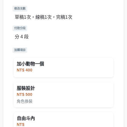
修改次數
草稿1次，線稿1次，完稿1次
付款分段
分 4 段
加購項目
加小動物一個
NT$ 400
服裝設計
NT$ 500
角色換裝
自由斗內
NT$