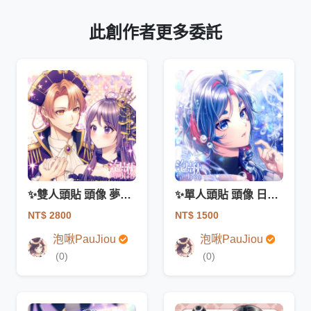
此創作者更多委託
✨雙人頭貼 頭像 夢向 情侶 日系 插畫 少女漫畫風格
✨單人頭貼 頭像 日系 插畫 少女漫畫風格
NT$ 2800
NT$ 1500
泡啾PauJiou
泡啾PauJiou
(0)
(0)