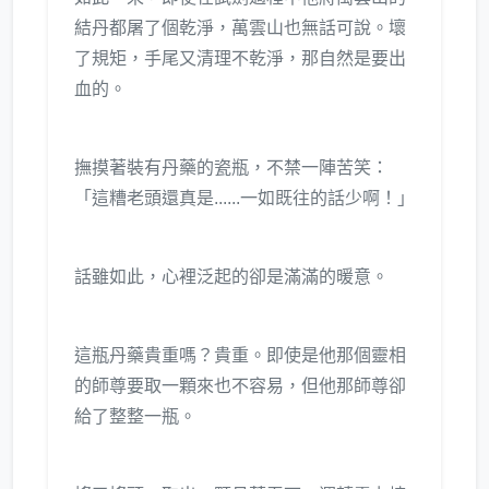
結丹都屠了個乾淨，萬雲山也無話可說。壞
了規矩，手尾又清理不乾淨，那自然是要出
血的。
撫摸著裝有丹藥的瓷瓶，不禁一陣苦笑：
「這糟老頭還真是......一如既往的話少啊！」
話雖如此，心裡泛起的卻是滿滿的暖意。
這瓶丹藥貴重嗎？貴重。即使是他那個靈相
的師尊要取一顆來也不容易，但他那師尊卻
給了整整一瓶。