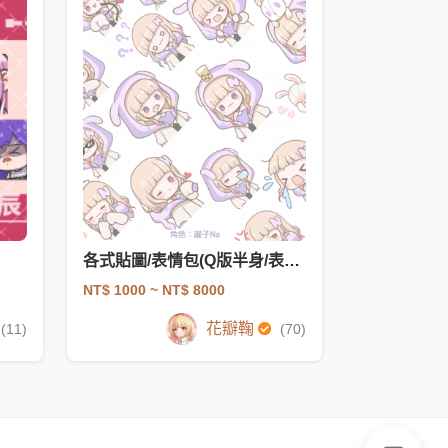
各式貼圖/表情包(Q版半身/表情特寫)
NT$ 1000
~ NT$ 8000
花瓣鞠
(11)
(70)