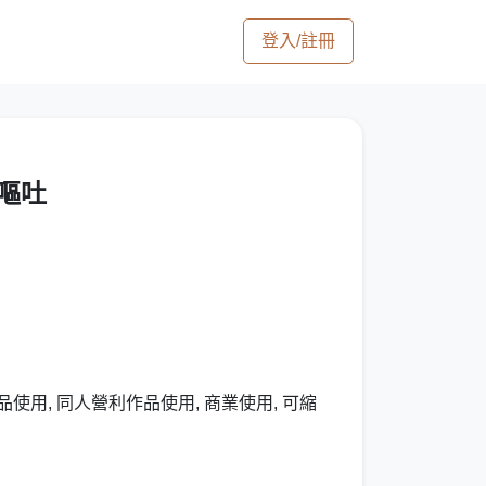
登入/註冊
虹嘔吐
使用, 同人營利作品使用, 商業使用, 可縮