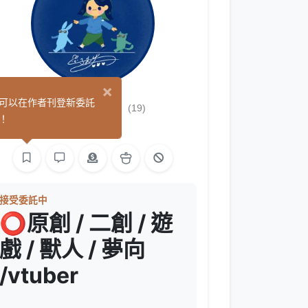
×
兔子先生
可以在作者刊登新委託
(19)
！
繪圖
接受委託中
⭕
原創 / 二創 / 遊
戲 / 獸人 / 夢向
/vtuber