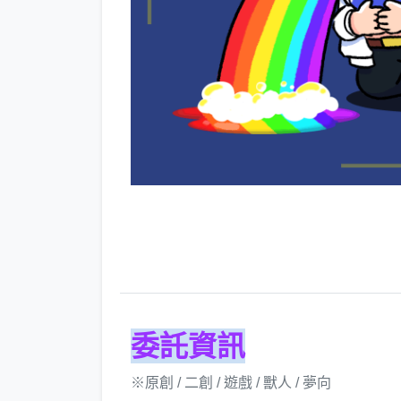
委託資訊
※原創 / 二創 / 遊戲 / 獸人 / 夢向