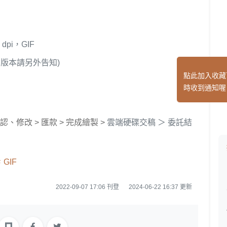
dpi，GIF
背版本請另外告知)
點此加入收藏
時收到通知喔
認、修改 > 匯款 > 完成繪製 >
雲端硬碟交稿 ＞ 委託結
GIF
2022-09-07 17:06 刊登
2024-06-22 16:37 更新