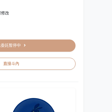
可修改
此委託暫停中
直接斗內