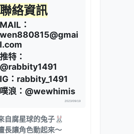
聯絡資訊
MAIL：
wen880815@gmai
l.com
推特：
@rabbity1491
IG：rabbity_1491
噗浪：@wewhimis
2023/09/19
來自腐星球的兔子🐰
擅長讓角色動起來～