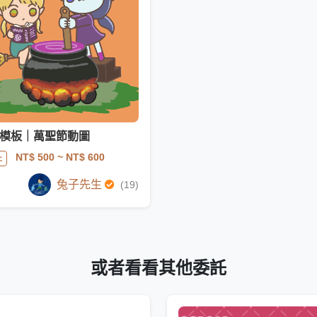
IF模板｜萬聖節動圖
NT$ 500
~ NT$ 600
止
兔子先生
(19)
或者看看其他委託