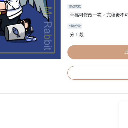
修改次數
草稿可修改一次，完稿後不
付款分段
分 1 段