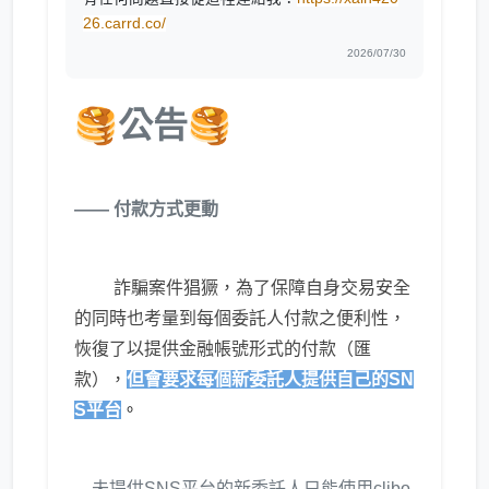
26.carrd.co/
2026/07/30
🥞公告🥞
—— 付款方式更動
⠀⠀⠀
詐騙案件猖獗，為了保障自身交易安全
的同時也考量到每個委託人付款之便利性，
恢復了以提供金融帳號形式的付款（匯
款），
但會要求每個新委託人提供自己的SN
S平台
。
未提供SNS平台的新委託人只能使用clibo