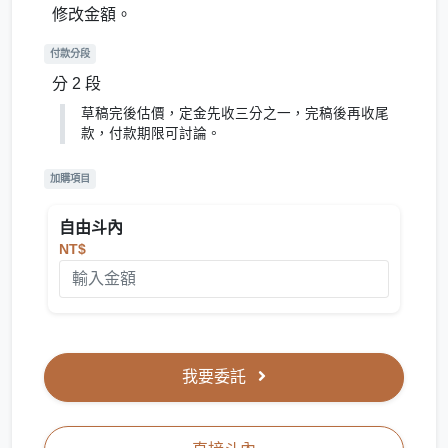
修改金額。
付款分段
分 2 段
草稿完後估價，定金先收三分之一，完稿後再收尾
款，付款期限可討論。
加購項目
自由斗內
NT$
我要委託