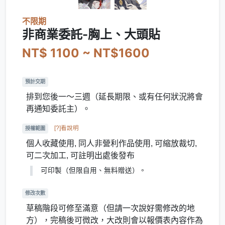
不限期
非商業委託-胸上、大頭貼
NT$ 1100 ~ NT$1600
預計交期
排到您後一～三週（延長期限、或有任何狀況將會
再通知委託主）。
[?]看說明
授權範圍
個人收藏使用, 同人非營利作品使用, 可縮放裁切,
可二次加工, 可註明出處後發布
可印製（但限自用、無料贈送）。
修改次數
草稿階段可修至滿意（但請一次說好需修改的地
方），完稿後可微改，大改則會以報價表內容作為