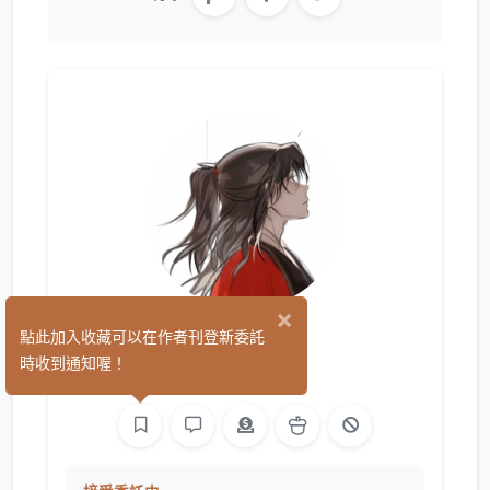
×
閑槿
點此加入收藏可以在作者刊登新委託
(7)
時收到通知喔！
繪圖