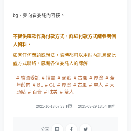
bg、夢向看委託內容接。
不提供匯款作為付款方式，詳細付款方式請參閱個
人資料，
如有任何問題或想法，隨時都可以用站內訊息或
此
處
方式聯絡，感謝各位委託人的諒解！
繪圖委託
插畫
頭貼
古風
厚塗
全
年齡向
BL
GL
厚塗
古風
單人
大
頭貼
百合
耽美
雙人
2021-10-18 07:33 刊登
2025-03-29 13:54 更新
分享