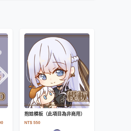
抱娃模板（此項目為非商用）
NT$ 550
00