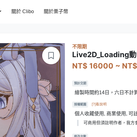
關於 Clibo
關於栗子幣
不限期
Live2D_Loading
NT$ 16000 ~ NT
預計交期
繪製時間約14日，六日不計
[?]看說明
授權範圍
個人收藏使用, 商業使用, 
可商用但須註明作者，我方
修改次數