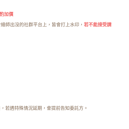
酌加價
於繪師出沒的社群平台上，皆會打上水印，
若不能接受請
差，若遇特殊情況延期，會提前告知委託方。