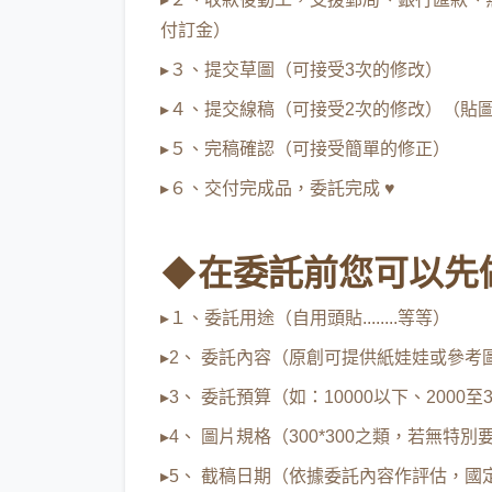
付訂金）
▸３、提交草圖（可接受3次的修改）
▸４、提交線稿（可接受2次的修改）（貼
▸５、完稿確認（可接受簡單的修正）
▸６、交付完成品，委託完成 ♥
◆在委託前您可以先
▸１、委託用途（自用頭貼........等等）
▸2、 委託內容（原創可提供紙娃娃或參考
▸3、 委託預算（如：10000以下、2000至3000
▸4、 圖片規格（300*300之類，若無特
▸5、 截稿日期（依據委託內容作評估，