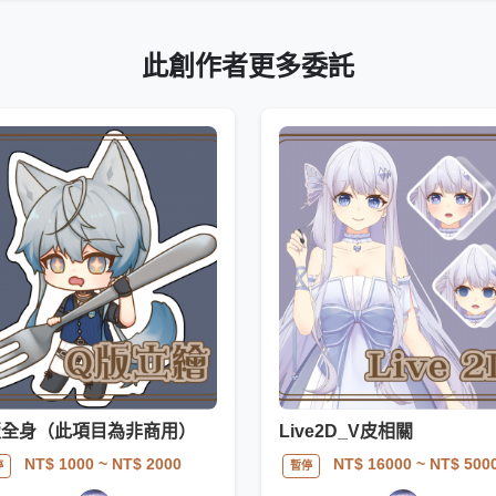
此創作者更多委託
版全身（此項目為非商用）
Live2D_V皮相關
NT$ 1000
~ NT$ 2000
NT$ 16000
~ NT$ 500
停
暫停