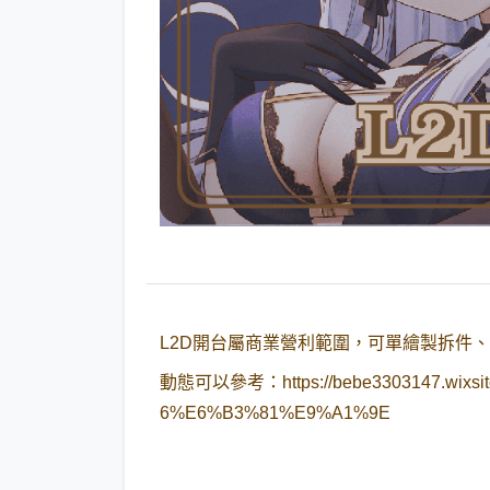
L2D開台屬商業營利範圍，可單繪製拆件
動態可以參考：
https://bebe3303147.w
6%E6%B3%81%E9%A1%9E