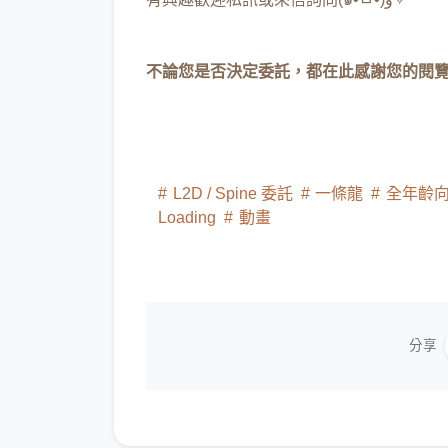
不論您是否決定委託，都在此感謝您的閱覽ヾ(
L2D / Spine 委託
一條龍
全年齡
Loading
動畫
分享