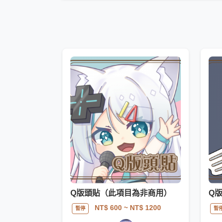
Q版頭貼（此項目為非商用）
Q
NT$ 600
~ NT$ 1200
暫停
暫