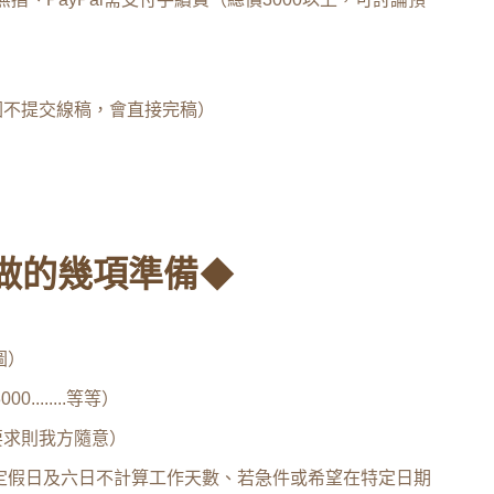
圖不提交線稿，會直接完稿）
做的幾項準備◆
圖）
........等等）
別要求則我方隨意）
國定假日及六日不計算工作天數、若急件或希望在特定日期