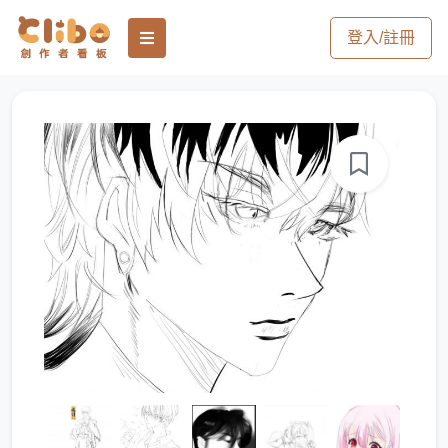
登入/註冊