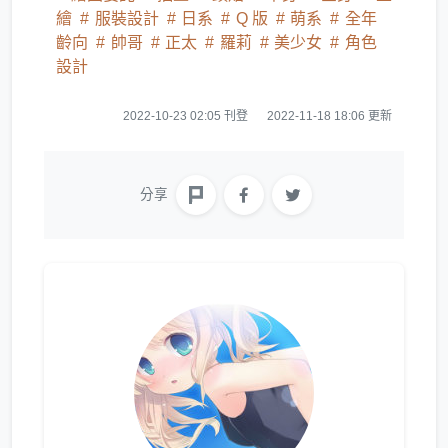
繪
服裝設計
日系
Q 版
萌系
全年
齡向
帥哥
正太
羅莉
美少女
角色
設計
2022-10-23 02:05 刊登
2022-11-18 18:06 更新
分享