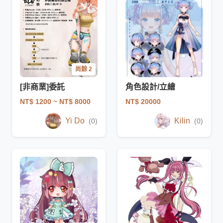
尚餘 2
[非商業]委託
角色設計/立繪
NT$ 1200
~ NT$ 8000
NT$ 20000
Yi Do
Kilin
(0)
(0)