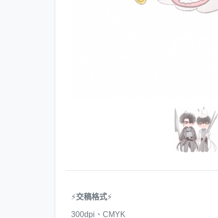
⚡
交稿格式
⚡
300dpi、CMYK