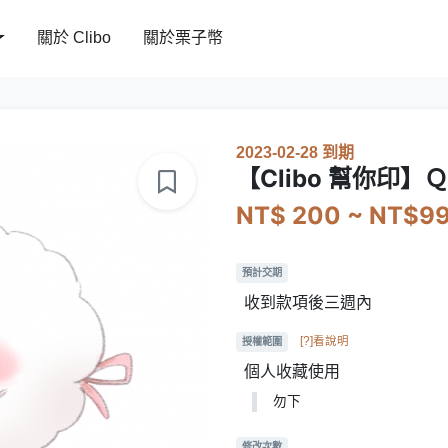
關於 Clibo
關於栗子幣
2023-02-28 到期
【Clibo 幫你印
NT$ 200 ~ NT$9
預計交期
收到款項後三週內
[?]看說明
授權範圍
個人收藏使用
勿下
修改次數