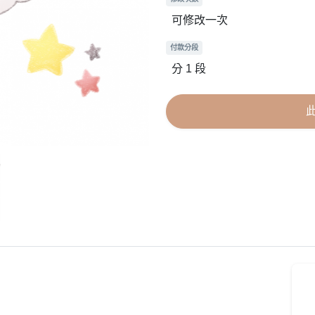
可修改一次
付款分段
分 1 段