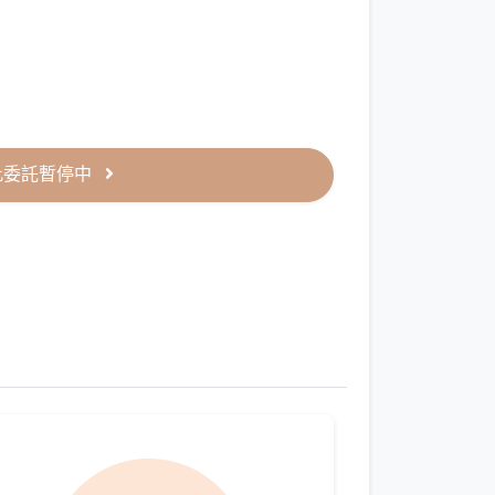
此委託暫停中