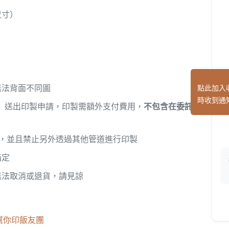
尺寸）
無法背面不同圖
點此加入
時收到通
】送出印製申請，印製需額外支付費用，
不包含在委託
，並且禁止另外透過其他管道進行印製
指定
無法取消或退貨，請見諒
o幫你印飯友團