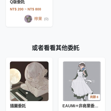
Q版委託
NT$ 200
~ NT$ 800
檸果
(0)
或者看看其他委託
尚餘 8
插圖委託
EAUMi✧非商業委託 - 現金轉蛋