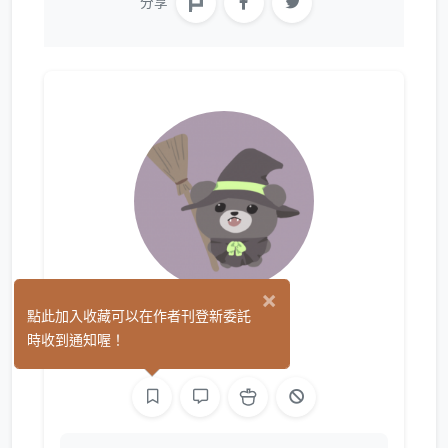
分享
×
檸果
點此加入收藏可以在作者刊登新委託
(0)
時收到通知喔！
繪圖