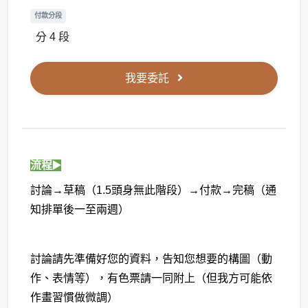
付款分段
分 4 段
我要委託
流程▶️
討論→草稿（1.5頭身無此階段）→付款→完稿（通
知排單後一至兩週）
討論請先準備好您的資料，告知您想要的構圖（動
作、表情等），有色票請一同附上（但我方可能依
作畫習慣做微調）