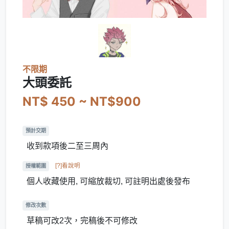
不限期
大頭委託
NT$ 450 ~ NT$900
預計交期
收到款項後二至三周內
[?]看說明
授權範圍
個人收藏使用, 可縮放裁切, 可註明出處後發布
修改次數
草稿可改2次，完稿後不可修改