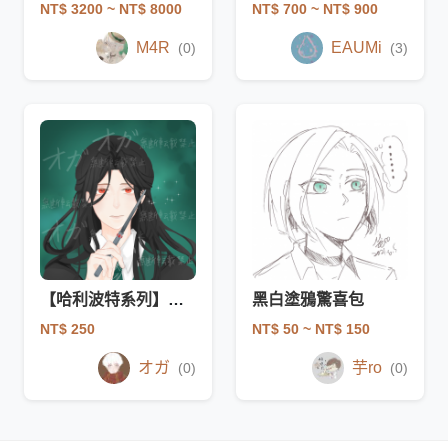
NT$ 3200
~ NT$ 8000
NT$ 700
~ NT$ 900
M4R
EAUMi
(0)
(3)
【哈利波特系列】大頭
黑白塗鴉驚喜包
NT$ 250
NT$ 50
~ NT$ 150
オガ
芋ro
(0)
(0)