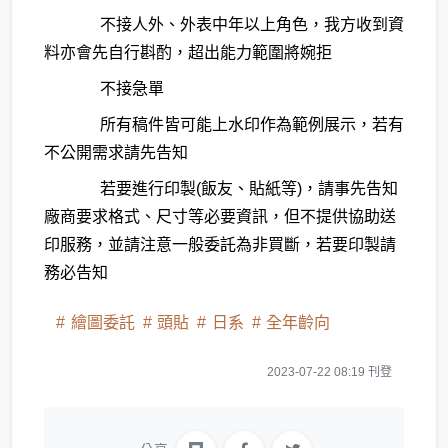
不接人外、外表中年以上角色，我方收到資
料亦會先自行斟酌，超出能力範圍將婉拒
不接急單
所有稿件皆可能上水印作為範例展示，若有
不公開需求請先告知
若要進行印製(飯友、貼紙等)，請事先告知
廠商要求格式、尺寸等必要資訊，但不提供協助送
印服務，並請注意一般委託為非買斷，若要印製請
務必告知
繪圖委託
頭貼
日系
全年齡向
2023-07-22 08:19 刊登