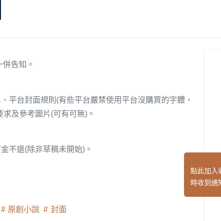
一併告知。
、平台封面規則(有些平台嚴禁使用平台沒購買的字體，
求及參考圖片(可有可無)。
金不退(除非草稿未開始)。
點此加入
時收到通
原創小說
封面