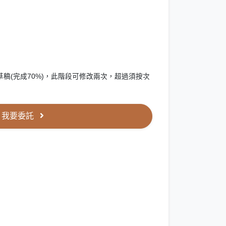
稿(完成70%)，此階段可修改兩次，超過須按次
我要委託