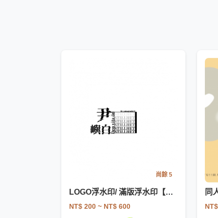
尚餘 5
LOGO浮水印/ 滿版浮水印【試營運】
同
NT$ 200
~ NT$ 600
NT$