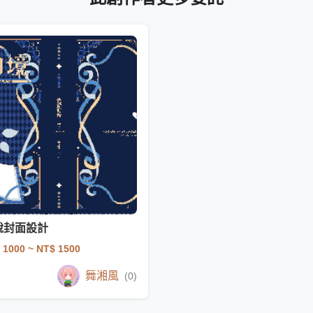
說封面設計
 1000
~ NT$ 1500
舞湘風
(0)