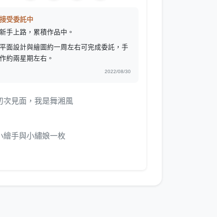
接受委託中
新手上路，累積作品中。
平面設計與繪圖約一周左右可完成委託，手
作約兩星期左右。
2022/08/30
初次見面，我是舞湘風
小繪手與小繡娘一枚