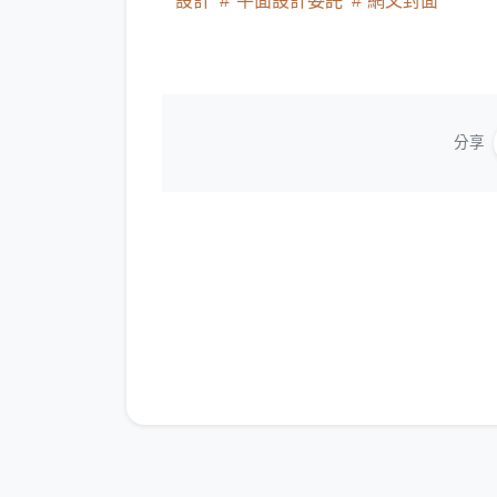
設計
平面設計委託
網文封面
分享