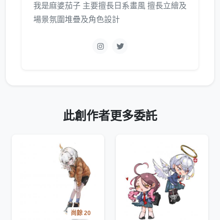
我是麻婆茄子 主要擅長日系畫風 擅長立繪及
場景氛圍堆疊及角色設計
此創作者更多委託
尚餘 20