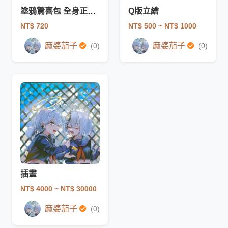
塗鴉驚喜包 全身正比的
Q版立繪
NT$ 720
NT$ 500
~ NT$ 1000
麻婆茄子
麻婆茄子
(0)
(0)
插畫
NT$ 4000
~ NT$ 30000
麻婆茄子
(0)