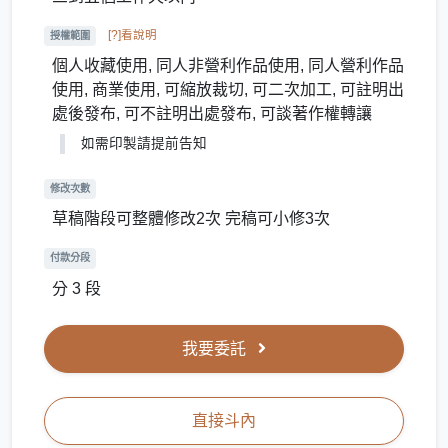
[?]看說明
授權範圍
個人收藏使用, 同人非營利作品使用, 同人營利作品
使用, 商業使用, 可縮放裁切, 可二次加工, 可註明出
處後發布, 可不註明出處發布, 可談著作權轉讓
如需印製請提前告知
修改次數
草稿階段可整體修改2次 完稿可小修3次
付款分段
分 3 段
我要委託
直接斗內