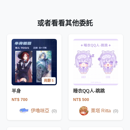
或者看看其他委託
尚餘 5
半身
睡衣QQ人-跳跳
NT$ 700
NT$ 500
伊嚕咪亞
栗塔 Ritta
(0)
(0)