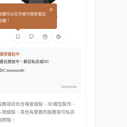
×
Smoooth
收藏可以在作者刊登新委託
(0)
知喔！
繪圖
接受委託中
委託開放中，歡迎私訊或DC
DC:smooooth
2025/07/28
服務項目包含場景繪製、3D模型製作、
人物繪製，其他有需要的服務皆可私訊
詢問哦。