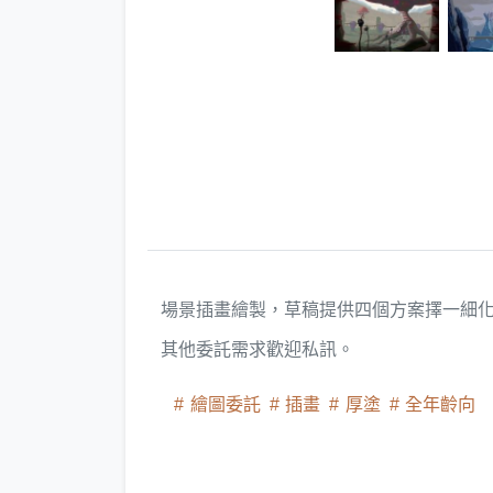
場景插畫繪製，草稿提供四個方案擇一細
其他委託需求歡迎私訊。
繪圖委託
插畫
厚塗
全年齡向