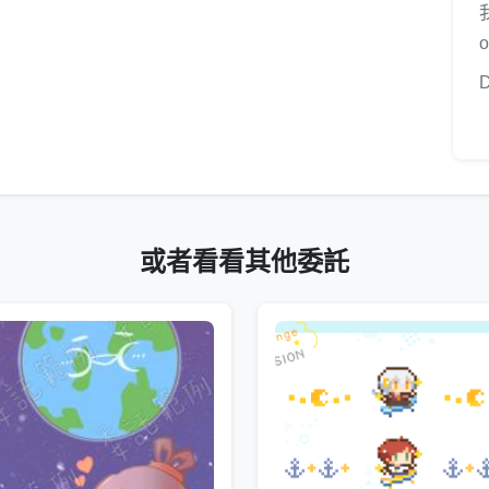
我
o
或者看看其他委託