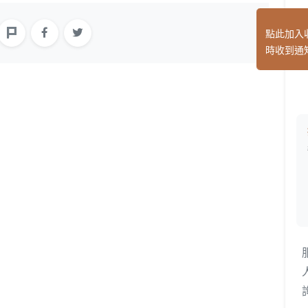
點此加入
時收到通