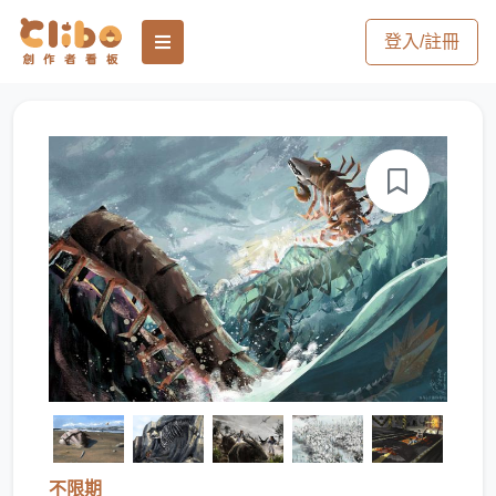
登入/註冊
不限期