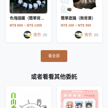
色塊插圖（簡單背景）
簡單塗鴉（無背景）
NT$ 600
~ NT$ 1350
NT$ 100
~ NT$ 350
虫也
虫也
(0)
(0)
看全部
或者看看其他委託