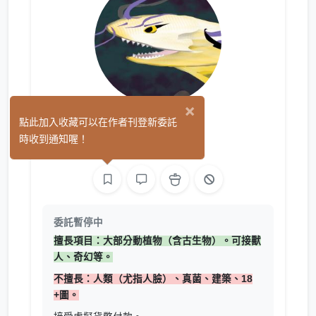
×
虫也
點此加入收藏可以在作者刊登新委託
(0)
時收到通知喔！
繪圖
委託暫停中
擅長項目：大部分動植物（含古生物）。可接獸
人、奇幻等。
不擅長：人類（尤指人臉）、真菌、建築、18
+圖。