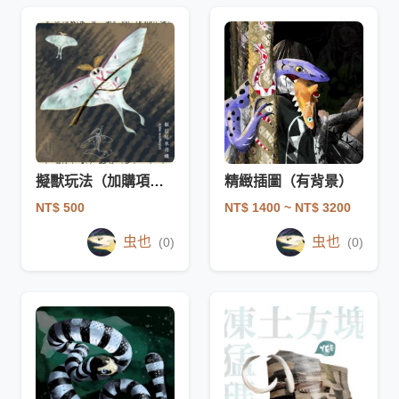
擬獸玩法（加購項目）
精緻插圖（有背景）
NT$ 500
NT$ 1400
~ NT$ 3200
虫也
虫也
(0)
(0)