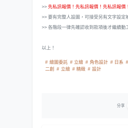
>>
先私訊報價！先私訊報價！先私訊報價
>> 要有完整人設圖，可接受另有文字設定
>> 各階段一律先確認收到款項後才繼續動
以上！
繪圖委託
立繪
角色設計
日系
二創
立繪
精緻
設計
分享