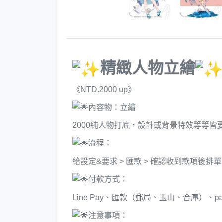
精緻人物立繪
《NTD.2000 up》
內容物：立繪
2000純人物打底，設計或背景特效等等皆
流程：
給設定&要求 > 匯款 > 確認收到款項後排單
付款方式：
Line Pay、匯款（郵局、玉山、合庫）、pay
注意事項：