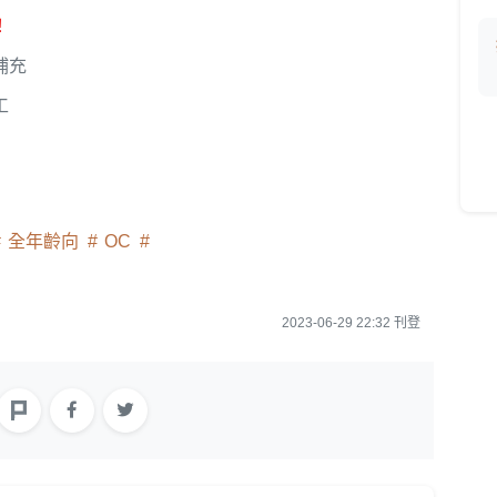
！
補充
工
全年齡向
OC
2023-06-29 22:32 刊登