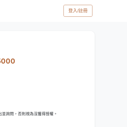
登入/註冊
5000
出並詢問，否則視為沒獲得授權。