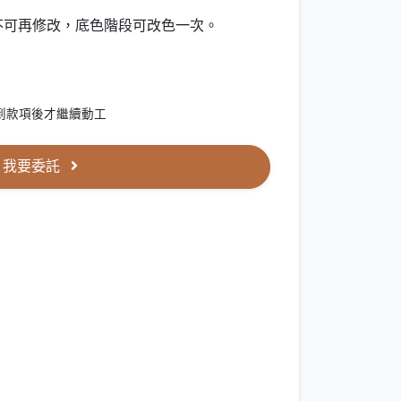
不可再修改，底色階段可改色一次。
到款項後才繼續動工
我要委託