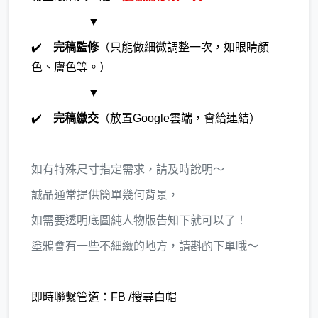
▼
✔️
完稿監修
（只能做細微調整一次，如眼睛顏
色、膚色等。）
▼
✔️
完稿繳交
（放置Google雲端，會給連結）
如有特殊尺寸指定需求，請及時說明～
誠品通常提供簡單幾何背景，
如需要透明底圖純人物版告知下就可以了！
塗鴉會有一些不細緻的地方，請斟酌下單哦～
即時聯繫管道：
FB
/搜尋白帽