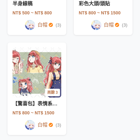
半身線稿
彩色大頭/頭貼
NT$ 500
~ NT$ 800
NT$ 800
~ NT$ 1500
白帽
白帽
(3)
(3)
尚餘 3
【驚喜包】表情系列滿版塗鴉
NT$ 800
~ NT$ 1500
白帽
(3)