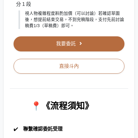
分 1 段
視人物複雜程度斟酌加價（可以討論）若確認草圖
後，想提前結束交易，不到完稿階段，支付先前討論
稿費1/3（草稿費）即可。
我要委託
直接斗內
📍《流程須知》
✔️
聯繫確認委託受理