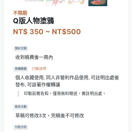
不限期
Q版人物塗鴉
NT$ 350 ~ NT$500
預計交期
收到稿費後一周內
[?]看說明
授權範圍
個人收藏使用, 同人非營利作品使用, 可註明出處後
發布, 可談著作權轉讓
印製前需告知，僅限無料贈送，需註明出處。
修改次數
草稿可修改3次，完稿後不可修改
付款分段