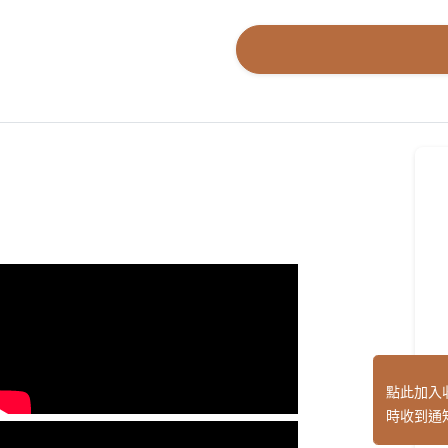
點此加入
時收到通