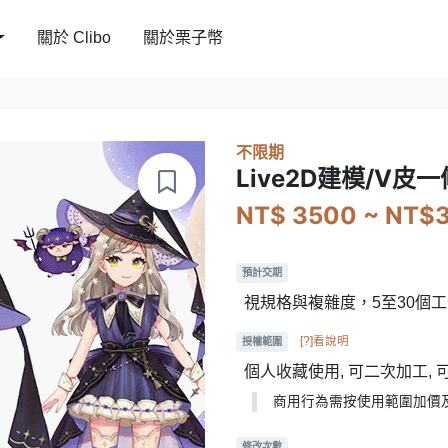
關於 Clibo
關於栗子幣
不限期
Live2D建模/V皮一
NT$ 3500 ~ NT$
預計交期
視規格與複雜度，5至30個
[?]看說明
授權範圍
個人收藏使用, 可二次加工,
商用行為需按使用範圍加價
修改次數