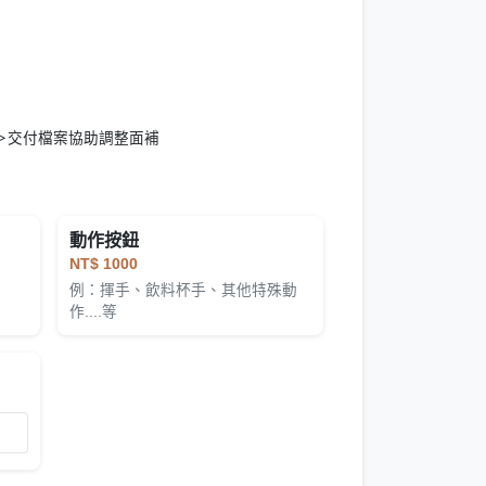
%＞交付檔案協助調整面補
動作按鈕
NT$ 1000
例：揮手、飲料杯手、其他特殊動
作....等