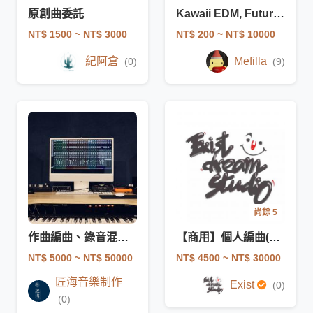
原創曲委託
Kawaii EDM, Future Bass 編曲委託
NT$ 1500
~ NT$ 3000
NT$ 200
~ NT$ 10000
紀阿倉
Mefilla
(0)
(9)
尚餘 5
作曲編曲、錄音混音、任何音樂及聲音製作
【商用】個人編曲(含BGM,混音,調音) - 不會被黃標
NT$ 5000
~ NT$ 50000
NT$ 4500
~ NT$ 30000
匠海音樂制作
Exist
(0)
(0)