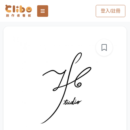
登入/註冊