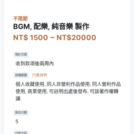
不限期
BGM, 配樂, 純音樂 製作
NT$ 1500 ~ NT$20000
預計交期
收到款項後兩周內
[?]看說明
授權範圍
個人收藏使用, 同人非營利作品使用, 同人營利作品
使用, 商業使用, 可註明出處後發布, 可談著作權轉
讓
修改次數
5
付款分段