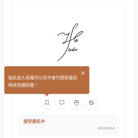
×
J.H.
點此加入收藏可以在作者刊登新委託
(2)
時收到通知喔！
音樂
聲音
接受委託中
2022/05/14