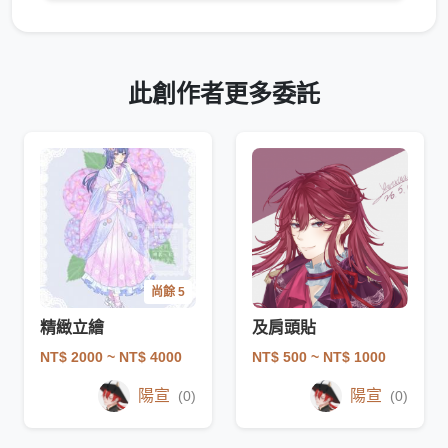
此創作者更多委託
尚餘 5
精緻立繪
及肩頭貼
NT$ 2000
~ NT$ 4000
NT$ 500
~ NT$ 1000
陽宣
陽宣
(0)
(0)