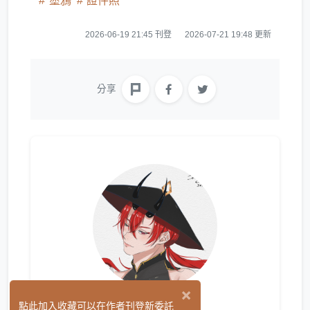
塗鴉
證件照
2026-06-19 21:45 刊登
2026-07-21 19:48 更新
分享
×
陽宣
點此加入收藏可以在作者刊登新委託