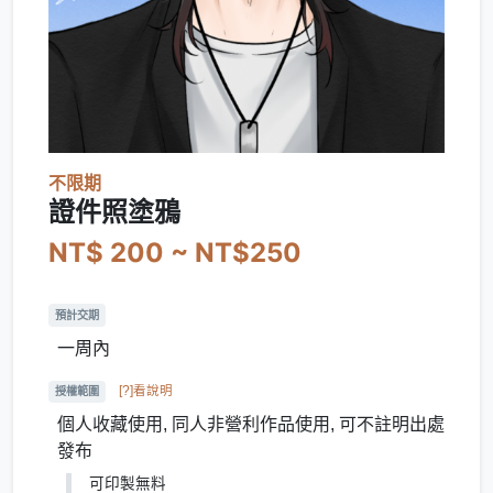
不限期
證件照塗鴉
NT$ 200 ~ NT$250
預計交期
一周內
[?]看說明
授權範圍
個人收藏使用, 同人非營利作品使用, 可不註明出處
發布
可印製無料