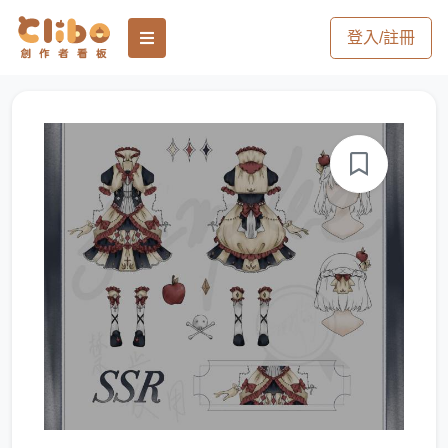
登入/註冊