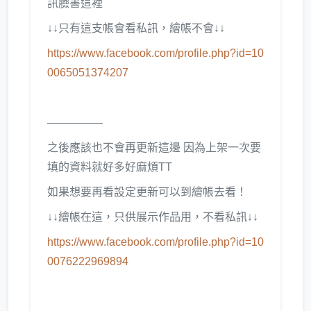
訊臉書這裡
↓↓只有這支帳會看私訊，繪帳不會↓↓
https://www.facebook.com/profile.php?id=10
0065051374207
—————
之後應該也不會再更新這邊 因為上架一次要
填的資料就好多好麻煩TT
如果想要再看設定更新可以到繪帳去看！
↓↓繪帳在這，只供展示作品用，不看私訊↓↓
https://www.facebook.com/profile.php?id=10
0076222969894