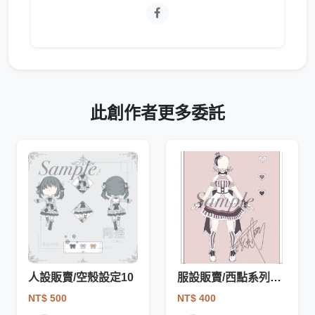
此創作者更多委託
人設販賣/空殼設定10
服設販賣/西點系列服裝/服設5、6、7
NT$ 500
NT$ 400