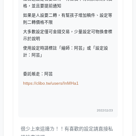
格，並且要提前通知
如果是人設要二轉，有幫孩子增加稿件、設定等
則二轉價格不限
大多數設定僅可金錢交易，少量設定可物換會標
示於說明
使用設定時請標註「繪師：阿芸」或「設定設
計：阿芸」
委託帳走：阿芸
https://clibo.tw/users/InMHa1
2022/11/23
很少上來這邊ㄌ！！有喜歡的設定請直接私