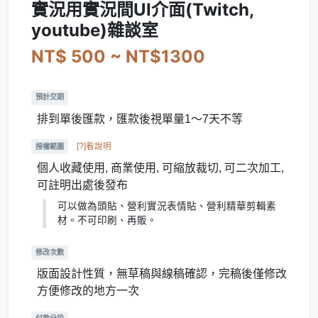
實況用實況間UI介面(Twitch,
youtube)雜談室
NT$ 500 ~ NT$1300
預計交期
排到單後匯款，匯款後視單量1～7天不等
[?]看說明
授權範圍
個人收藏使用, 商業使用, 可縮放裁切, 可二次加工,
可註明出處後發布
可以做為頭貼、營利實況表情貼、營利精華剪輯素
材。不可印刷、再販。
修改次數
版面設計性質，無草稿與線稿確認，完稿後僅修改
方便修改的地方一次