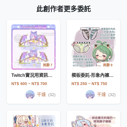
此創作者更多委託
尚餘 7
尚餘 9
Twitch實況用資訊欄繪圖委託
模板委託-形象內褲設計、內褲模板
NT$ 400
~ NT$ 700
NT$ 250
~ NT$ 750
干達
干達
(32)
(32)