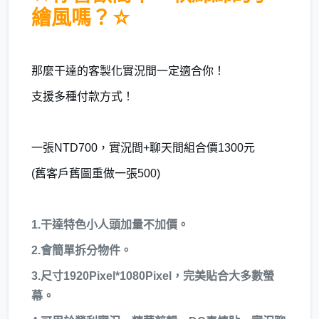
繪風嗎？☆
那麼干達的客製化實況間一定適合你！
支援多種付款方式！
一張NTD700，實況間+聊天間組合價1300元
(舊客戶舊圖重做一張500)
1.干達特色小人頭加量不加價。
2.會簡單拆分物件。
3.尺寸1920Pixel*1080Pixel，完美貼合大多數螢
幕。