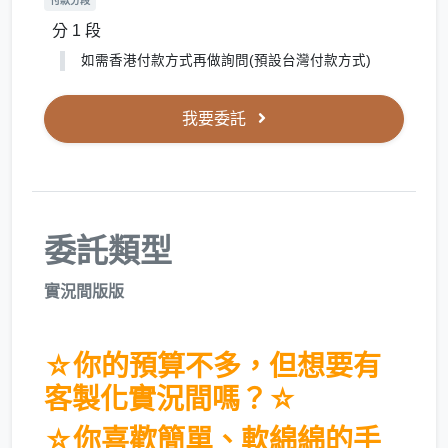
付款分段
分 1 段
如需香港付款方式再做詢問(預設台灣付款方式)
我要委託
委託類型
實況間版版
☆你的預算不多，但想要有
客製化實況間嗎？☆
☆你喜歡簡單、軟綿綿的手