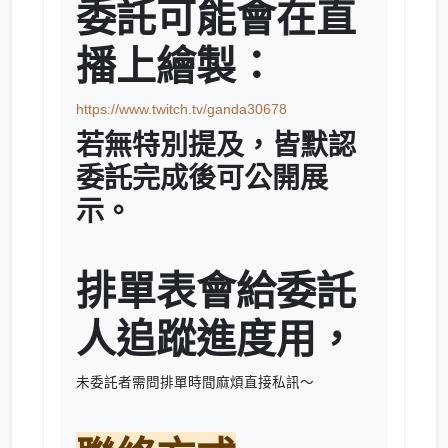
委託可能會在直
播上繪製：
https://www.twitch.tv/ganda30678
若無特別提及，皆默認
委託完成後可公開展
示。
排單表會給委託
人追蹤進度用，
未委託者需問排單時間麻煩直接私訊～