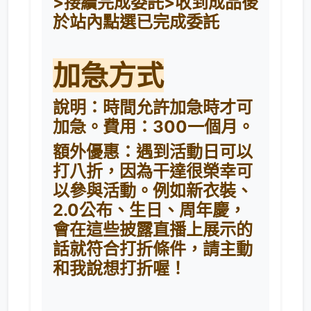
>接續完成委託>收到成品後
於站內點選已完成委託
加急方式
說明：時間允許加急時才可
加急。費用：300一個月。
額外優惠：遇到活動日可以
打八折，因為干達很榮幸可
以參與活動。例如新衣裝、
2.0公布、生日、周年慶，
會在這些披露直播上展示的
話就符合打折條件，請主動
和我說想打折喔！