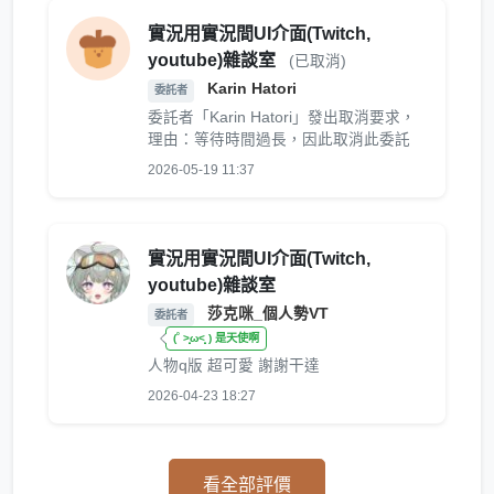
實況用實況間UI介面(Twitch,
youtube)雜談室
(已取消)
Karin Hatori
委託者
委託者「Karin Hatori」發出取消要求，
理由：等待時間過長，因此取消此委託
2026-05-19 11:37
實況用實況間UI介面(Twitch,
youtube)雜談室
莎克咪_個人勢VT
委託者
(˚ ˃̣̣̥ω˂̣̣̥ ) 是天使啊
人物q版 超可愛 謝謝干達
2026-04-23 18:27
看全部評價