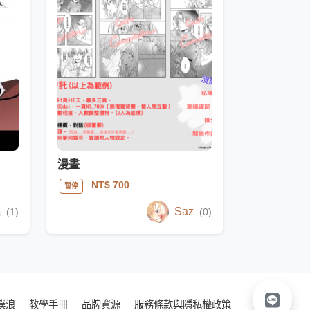
漫畫
NT$ 700
暫停
桃
Saz
(1)
(0)
噗浪
教學手冊
品牌資源
服務條款與隱私權政策