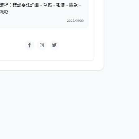
流程：確認委託詳細→草稿→報價→匯款→
完稿
2022/09/30