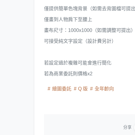
僅提供簡單色塊背景（如需去背圖檔可提
僅畫到人物肩下至腰上
畫布尺寸：1000x1000（如需調整可提出
可接受純文字設定（設計費另計）
若設定過於複雜可能會進行簡化
若為商業委託則價格x2
繪圖委託
Q 版
全年齡向
分享