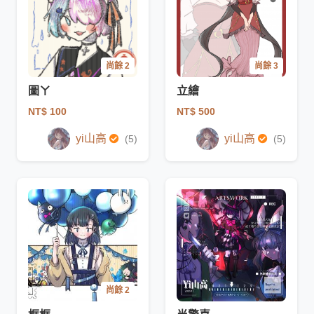
尚餘 2
尚餘 3
圖ㄚ
立繪
NT$ 100
NT$ 500
yi山高
yi山高
(5)
(5)
尚餘 2