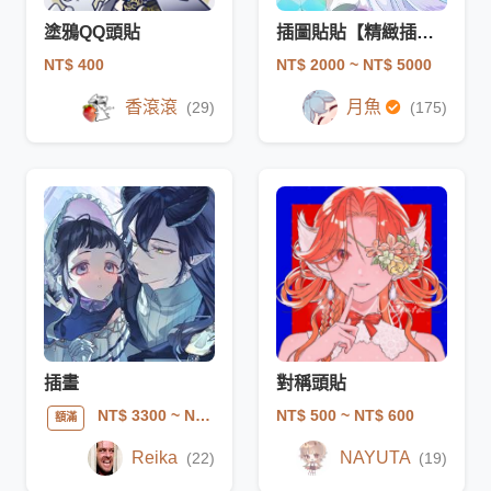
塗鴉QQ頭貼
插圖貼貼【精緻插圖繪製】
NT$ 400
NT$ 2000
~ NT$ 5000
香滾滾
月魚
(29)
(175)
插畫
對稱頭貼
NT$ 500
~ NT$ 600
NT$ 3300
~ NT$ 9000
額滿
Reika
NAYUTA
(22)
(19)