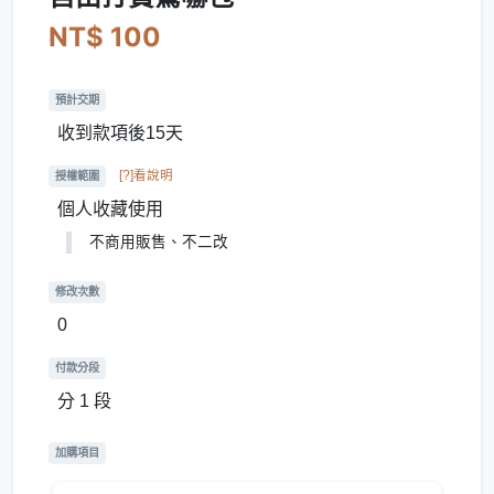
NT$ 100
預計交期
收到款項後15天
[?]看說明
授權範圍
個人收藏使用
不商用販售、不二改
修改次數
0
付款分段
分 1 段
加購項目