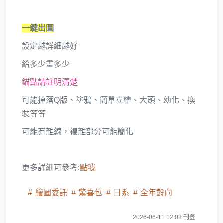
一鍵出圖
設定越詳細越好
給多少畫多少
錨點請註明清楚
可能掉落Q版、塗鴉、簡單立繪、大頭、幼化、換
裝等等
可能有雜線，複雜部分可能簡化
更多詳細可參考:
點我
繪圖委託
驚喜包
日系
全年齡向
2026-06-11 12:03 刊登