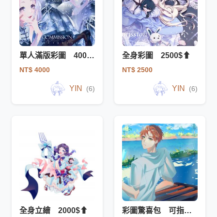
單人滿版彩圖 4000$⬆
全身彩圖 2500$⬆
NT$ 4000
NT$ 2500
YIN
YIN
(6)
(6)
全身立繪 2000$⬆
彩圖驚喜包 可指定3tag