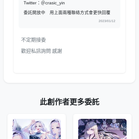
Twitter：＠crasic_yin
委託開放中 用上面兩種聯絡方式會更快回覆
2023/01/12
不定期接委
歡迎私訊詢問 感謝
此創作者更多委託