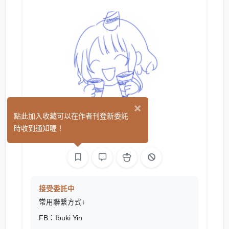
×
YIN
點此加入收藏可以在作者刊登新委託
(6)
時收到通知喔！
繪圖
接受委託中
常用聯繫方式
↓
FB：Ibuki Yin