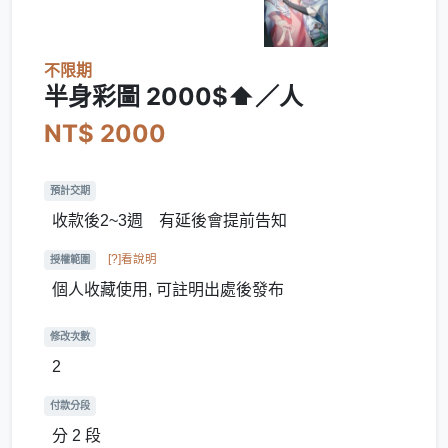
不限期
半身彩圖 2000$⬆／人
NT$ 2000
預計交期
收款後2~3週 有延後會提前告知
[?]看說明
授權範圍
個人收藏使用, 可註明出處後發布
修改次數
2
付款分段
分 2 段