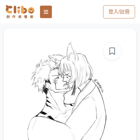
登入/註冊