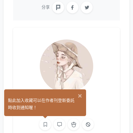
分享
×
Chu
點此加入收藏可以在作者刊登新委託
(0)
時收到通知喔！
繪圖