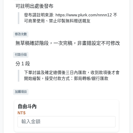
可註明出處後發布
發布請註明來源: https://www.plurk.com/nnnn12 不
可商業使用、禁止印製無料贈送親友
修改次數
無草稿確認階段，一次完稿，非畫錯設定不可修改
付款分段
分 1 段
下單討論及確定總價後三日內匯款，收到款項後才會
開始繪製，接受付款方式：郵局轉帳/銀行匯款
加購項目
自由斗內
NT$