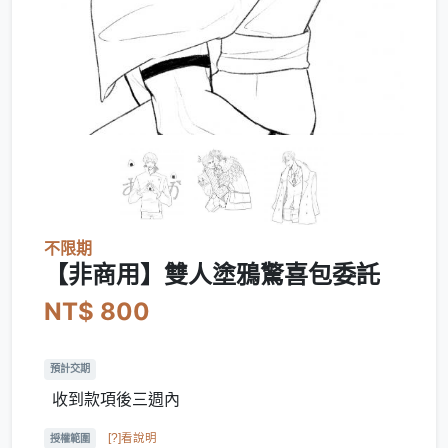
不限期
【非商用】雙人塗鴉驚喜包委託
NT$ 800
預計交期
收到款項後三週內
[?]看說明
授權範圍