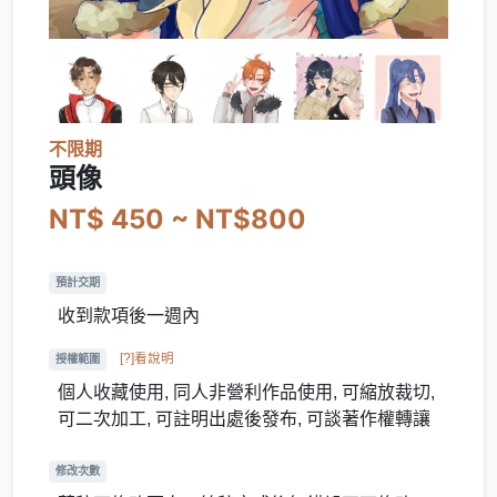
不限期
頭像
NT$ 450 ~ NT$800
預計交期
收到款項後一週內
[?]看說明
授權範圍
個人收藏使用, 同人非營利作品使用, 可縮放裁切,
可二次加工, 可註明出處後發布, 可談著作權轉讓
修改次數