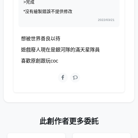
>完成
*沒有繪製錯誤不提供修改
2022/03/21
想被世界善良以待
遊戲廢人現在是銀河隊的滿天星隊員
喜歡原創跟玩coc
此創作者更多委託