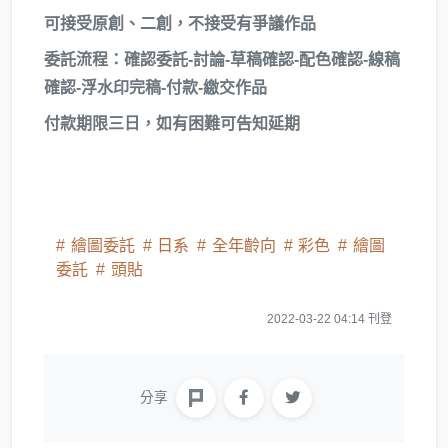
可接受原創、二創，不接受有爭議作品
委託流程：確認委託-討論-草稿確認-配色確認-線稿
確認-浮水印完稿-付款-繳交作品
付款期限三日，如有困難可告知延期
繪圖委託
日系
全年齡向
彩色
繪圖
委託
頭貼
2022-03-22 04:14 刊登
分享