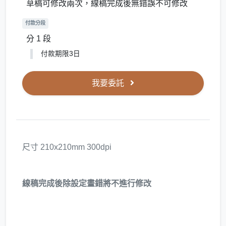
草稿可修改兩次，線稿完成後無錯誤不可修改
付款分段
分 1 段
付款期限3日
我要委託
尺寸 210x210mm 300dpi
線稿完成後除設定畫錯將不進行修改