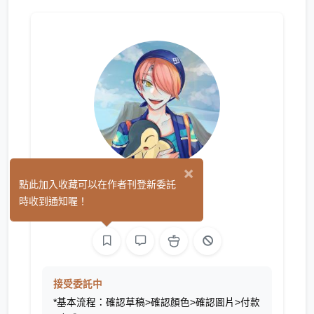
×
涼野風太
點此加入收藏可以在作者刊登新委託
(0)
時收到通知喔！
繪圖
接受委託中
*基本流程：確認草稿>確認顏色>確認圖片>付款