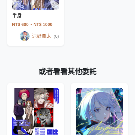
半身
NT$ 600
~ NT$ 1000
涼野風太
(0)
或者看看其他委託