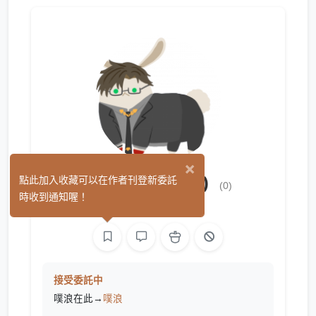
×
萱*(贅詞，無義)
點此加入收藏可以在作者刊登新委託
(0)
時收到通知喔！
文字
接受委託中
噗浪在此→
噗浪