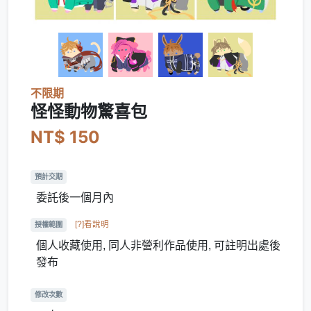
不限期
怪怪動物驚喜包
NT$ 150
預計交期
委託後一個月內
[?]看說明
授權範圍
個人收藏使用, 同人非營利作品使用, 可註明出處後
發布
修改次數