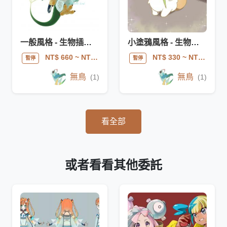
一般風格 - 生物插圖委託
小塗鴉風格 - 生物插圖委託
NT$ 660
~ NT$ 2090
NT$ 330
~ NT$ 530
暫停
暫停
無鳥
無鳥
(1)
(1)
看全部
或者看看其他委託