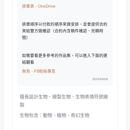
排單表 - OneDrive
排單順序以付款的順序來做安排，並會提供合約
來給雙方做確認（合約內含稿件確認、完稿時
間）
如需要看更多參考的作品集，可以進入下面的連
結觀看
無鳥 - FB粉絲專頁
2023/08/09
擅長設計生物、繪製生物、生物表情符號繪
製
生物包含：動物、植物、奇幻生物