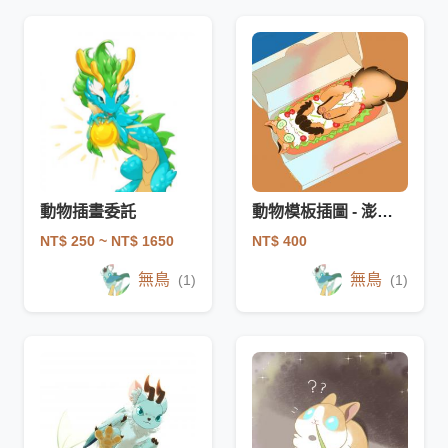
動物插畫委託
動物模板插圖 - 澎毛犬科熱狗堡
NT$ 250
~ NT$ 1650
NT$ 400
無鳥
無鳥
(1)
(1)