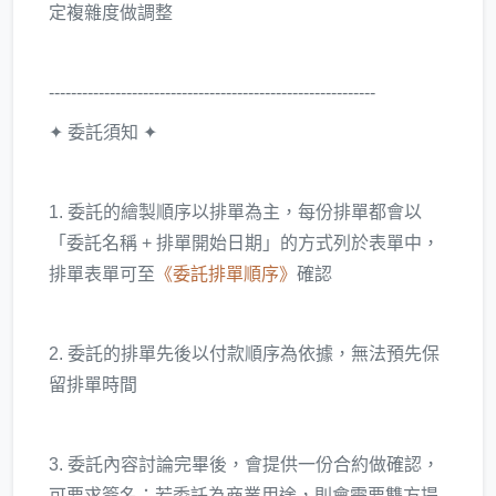
定複雜度做調整
-----------------------------------------------------------
✦ 委託須知 ✦
1. 委託的繪製順序以排單為主，每份排單都會以
「委託名稱 + 排單開始日期」的方式列於表單中，
排單表單可至
《委託排單順序》
確認
2. 委託的排單先後以付款順序為依據，無法預先保
留排單時間
3. 委託內容討論完畢後，會提供一份合約做確認，
可要求簽名；若委託為商業用途，則會需要雙方提