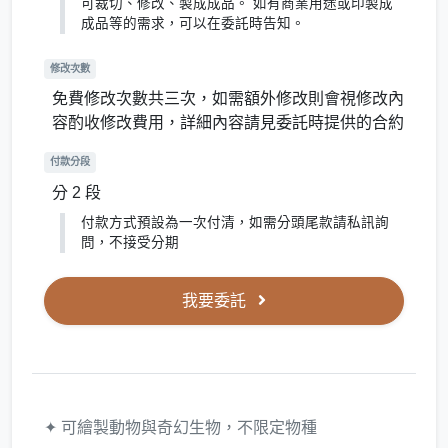
可裁切、修改、製成成品。 如有商業用途或印製成
成品等的需求，可以在委託時告知。
修改次數
免費修改次數共三次，如需額外修改則會視修改內
容酌收修改費用，詳細內容請見委託時提供的合約
付款分段
分 2 段
付款方式預設為一次付清，如需分頭尾款請私訊詢
問，不接受分期
我要委託
✦ 可繪製動物與奇幻生物，不限定物種