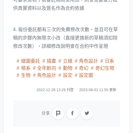
供真實資料以及簽名作為合約依據
4. 每份委託都有三次的免費修改次數，並且可在草
稿的步驟內無限次小改（直接更換新的草稿須扣除
修改次數），詳細修改說明會在合約中作呈現
繪圖委託
插畫
立繪
角色設計
日系
萌系
全年齡向
動物
奇幻
奇幻生物
生物
角色設計
設定
設定圖
2022-12-28 13:29 刊登
2023-08-01 11:55 更新
分享