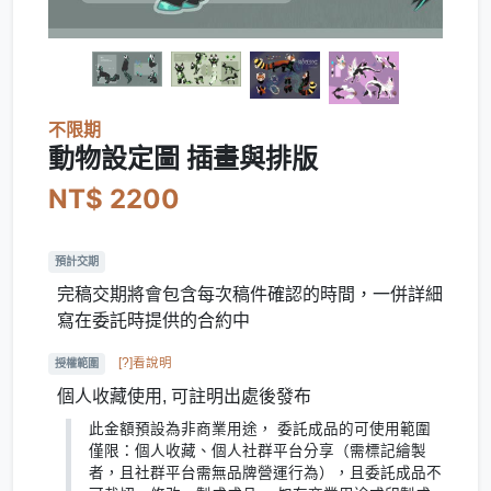
不限期
動物設定圖 插畫與排版
NT$ 2200
預計交期
完稿交期將會包含每次稿件確認的時間，一併詳細
寫在委託時提供的合約中
[?]看說明
授權範圍
個人收藏使用, 可註明出處後發布
此金額預設為非商業用途， 委託成品的可使用範圍
僅限：個人收藏、個人社群平台分享（需標記繪製
者，且社群平台需無品牌營運行為），且委託成品不