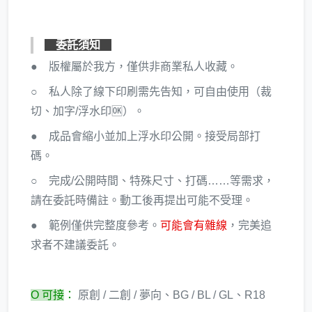
委託須知
● 版權屬於我方，僅供非商業私人收藏。
○ 私人除了線下印刷需先告知，可自由使用（裁
切、加字/浮水印🆗）。
● 成品會縮小並加上浮水印公開。接受局部打
碼。
○ 完成/公開時間、特殊尺寸、打碼……等需求，
請在委託時備註。動工後再提出可能不受理。
● 範例僅供完整度參考。
可能會有雜線
，完美追
求者不建議委託。
O 可接
：
原創 / 二創 / 夢向、BG / BL / GL、R18