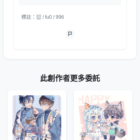
標註：愆 / fu0 / 996
此創作者更多委託