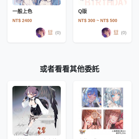
一般上色
Q版
NT$ 2400
NT$ 300
~ NT$ 500
愆
愆
(0)
(0)
或者看看其他委託