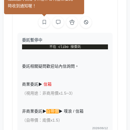
愆
(0)
時收到通知喔！
繪圖
委託暫停中
委託相關疑問歡迎站內信詢問。
商業委託▶
信箱
（視用途：非商用價x1.5~3）
非商業委託▶
自帶價
▶ 噗浪 / 信箱
（自帶價：底價x1.5）
2026/06/12