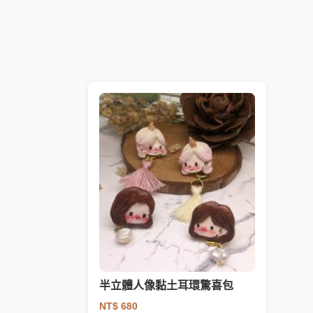
半立體人像黏土耳環驚喜包
NT$ 680