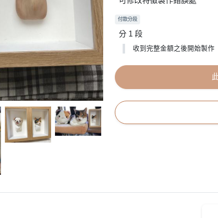
可修改特徵製作錯誤處
付款分段
分 1 段
收到完整金額之後開始製作