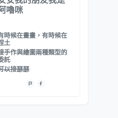
阿嚕咪
有時候在畫畫，有時候在
捏土
接手作與繪圖兩種類型的
委託
可以接瑟瑟