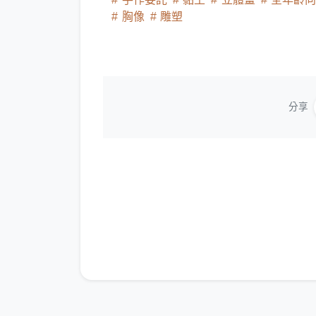
胸像
雕塑
分享