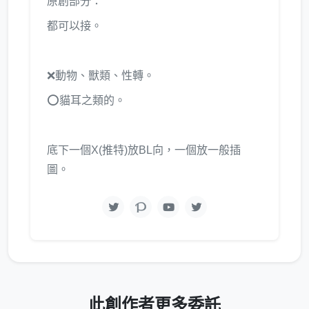
原創部分：
都可以接。
❌動物、獸類、性轉。
⭕貓耳之類的。
底下一個X(推特)放BL向，一個放一般插
圖。
此創作者更多委託