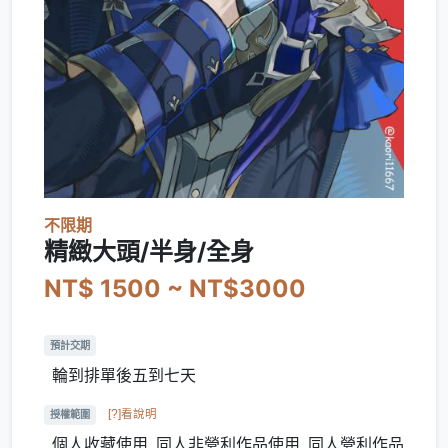
不限期
精緻大頭/半身/全身
NT$ 1500 ~ NT$3000
預計交期
輪到排單後五到七天
[?]看說明
授權範圍
個人收藏使用, 同人非營利作品使用, 同人營利作品