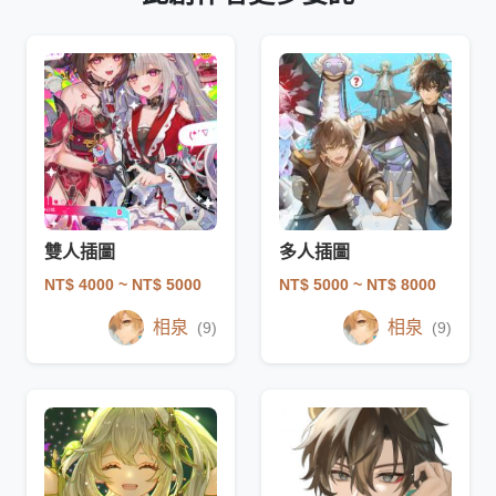
雙人插圖
多人插圖
NT$ 4000
~ NT$ 5000
NT$ 5000
~ NT$ 8000
相泉
相泉
(9)
(9)