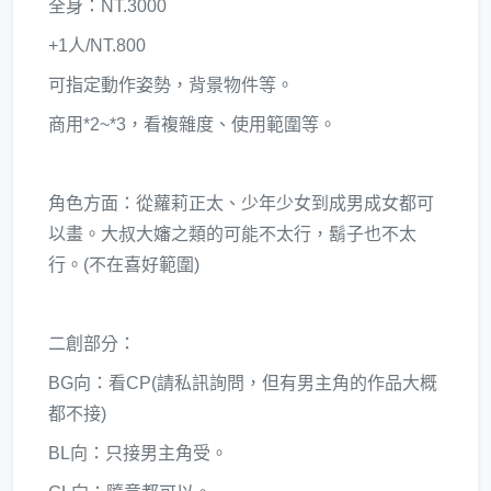
全身：NT.3000
+1人/NT.800
可指定動作姿勢，背景物件等。
商用*2~*3，看複雜度、使用範圍等。
角色方面：從蘿莉正太、少年少女到成男成女都可
以畫。大叔大嬸之類的可能不太行，鬍子也不太
行。(不在喜好範圍)
二創部分：
BG向：看CP(請私訊詢問，但有男主角的作品大概
都不接)
BL向：只接男主角受。