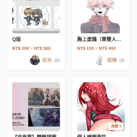
Q版
胸上塗鴉（單雙人皆可）
NT$ 200
~ NT$ 500
NT$ 100
~ NT$ 400
卯米
雨桶
(0)
(0)
尚餘 5