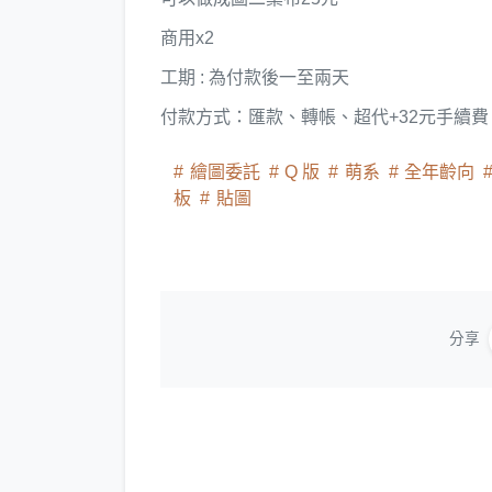
商用x2
工期 : 為付款後一至兩天
付款方式：匯款、轉帳、超代+32元手續費
繪圖委託
Q 版
萌系
全年齡向
板
貼圖
分享