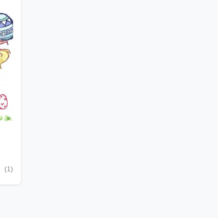
沙
(1)