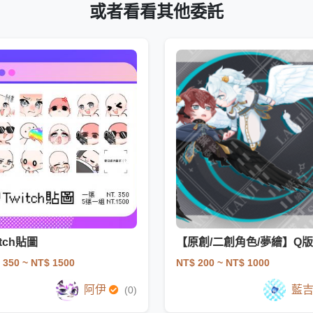
或者看看其他委託
itch貼圖
 350
~ NT$ 1500
NT$ 200
~ NT$ 1000
阿伊
藍
(0)