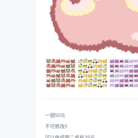
一個50元
不可修改!!
可以做成圖二桌布25元