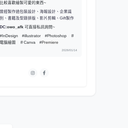
比較喜歡繪製可愛的東西~
曾經製作過包裝設計、海報設計、企業識
別、書籍及型錄排版、影片剪輯、Gift製作
DC:
owo_afk
可直接私訊詢問~
#InDesign #illustrator #Photoshop ＃
電腦繪圖 ＃Canva #
Premiere
2026/01/14