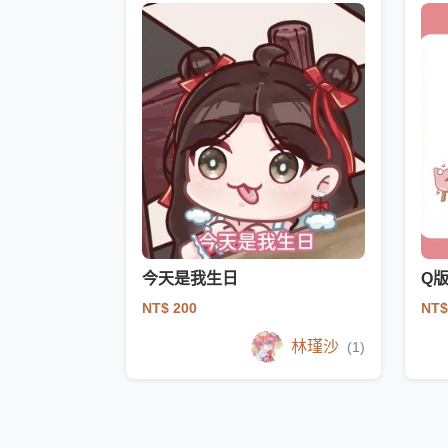
今天是我生日
Q
NT$ 200
NT$
林瑾沙
(1)