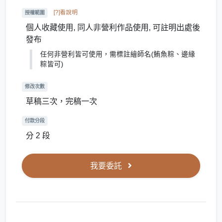
[?]看說明
授權範圍
個人收藏使用, 同人非營利作品使用, 可註明出處後
發布
任何非營利皆可使用，需標註繪師名(鮪魚粽、邊緣
粽皆可)
修改次數
草稿三次，完稿一次
付款分段
分 2 段
我要委託