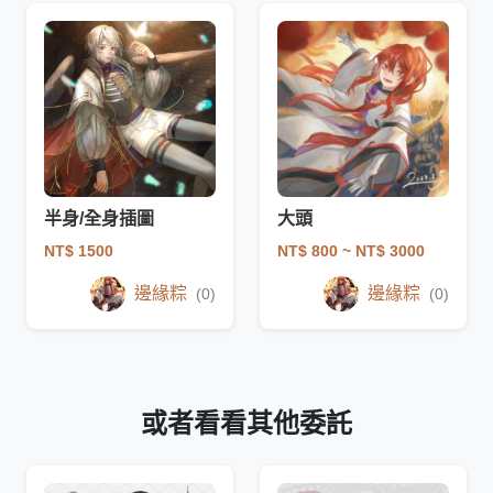
半身/全身插圖
大頭
NT$ 1500
NT$ 800
~ NT$ 3000
邊緣粽
邊緣粽
(0)
(0)
或者看看其他委託