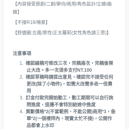
【內容接受原創/二創/夢向/商用/角色設計/立繪/曲
繪】
【不接R18/場景】
【舒適圈:古風/男性/正太蘿莉(女性角色請三思)】
注意事項
確認線稿可修改三次，完稿兩次，完稿後禁
止大改。多一次須多支付NT.100
確認草稿時請提出意見，確認完不接受任何
更改(除了小物件)，如需大改需多收一倍費
用
訂金付款完開始動工，動工期間可以自行詢
問進度，這邊不會特別給途中進度
買斷價格*2(不當範例、不能公開)商用*3，急
單*2(一個禮拜內，現實太忙不接)，公開作
品都會上水印