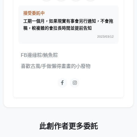
接受委託中
工期一個月，如果現實有事會另行通知，不會拖
稿，較複雜的會拉長時間並提前告知
2023/03/12
FB邊緣粽/鮪魚粽
喜歡古風/手做懶得畫畫的小廢物
此創作者更多委託