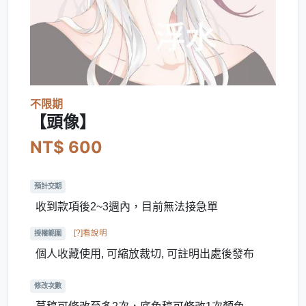
不限期
【頭像】
NT$ 600
預計交期
收到款項後2~3週內，目前無法接急單
[?]看說明
授權範圍
個人收藏使用, 可縮放裁切, 可註明出處後發布
修改次數