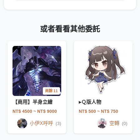
或者看看其他委託
尚餘 11
【商用】半身立繪
▸Ｑ版人物
NT$ 4500
~ NT$ 9000
NT$ 500
~ NT$ 750
小伊X呼呼
空轉
(3)
(0)