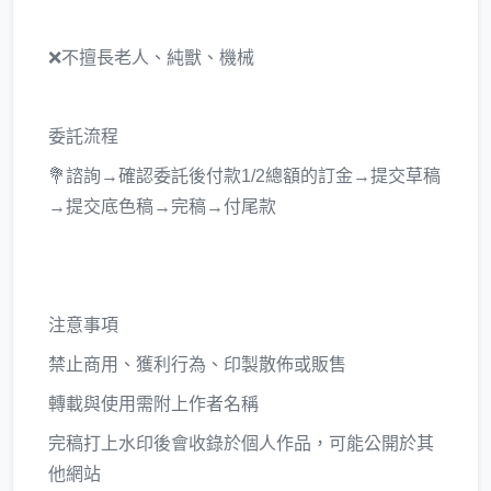
❌不擅長老人、純獸、機械
委託流程
💐諮詢→確認委託後付款1/2總額的訂金→提交草稿
→提交底色稿→完稿→付尾款
注意事項
禁止商用、獲利行為、印製散佈或販售
轉載與使用需附上作者名稱
完稿打上水印後會收錄於個人作品，可能公開於其
他網站