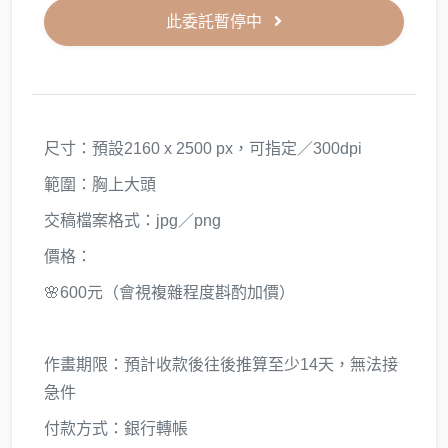
此委託暫停中
尺寸：預設2160 x 2500 px，可指定／300dpi
範圍：胸上大頭
交稿檔案格式：jpg／png
價格：
🌸600元（會視複雜程度斟酌加價）
作畫期限：預計收款後往後推算至少14天，無法接
急件
付款方式：銀行轉帳