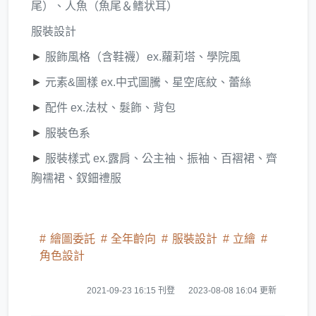
尾）、人魚（魚尾＆鳍状耳）
服裝設計
►
服飾風格（含鞋襪）ex.蘿莉塔、學院風
►
元素&圖樣 ex.中式圖騰、星空底紋、蕾絲
►
配件 ex.法杖、髮飾、背包
►
服裝色系
►
服裝樣式 ex.露肩、公主袖、振袖、百褶裙、齊
胸襦裙、釵鈿禮服
繪圖委託
全年齡向
服裝設計
立繪
角色設計
2021-09-23 16:15 刊登
2023-08-08 16:04 更新