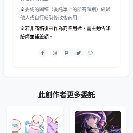
※
委託的圖稿（委託單上的所有類別）經過
他人或自行繪製修改後商用。
※若非商稿後來作為商業用途，需主動告知
繪師並補差額。
此創作者更多委託