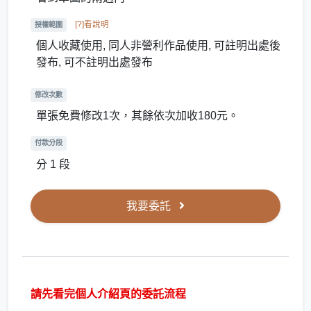
[?]看說明
授權範圍
個人收藏使用, 同人非營利作品使用, 可註明出處後
發布, 可不註明出處發布
修改次數
單張免費修改1次，其餘依次加收180元。
付款分段
分 1 段
我要委託
請先看完個人介紹頁的委託流程