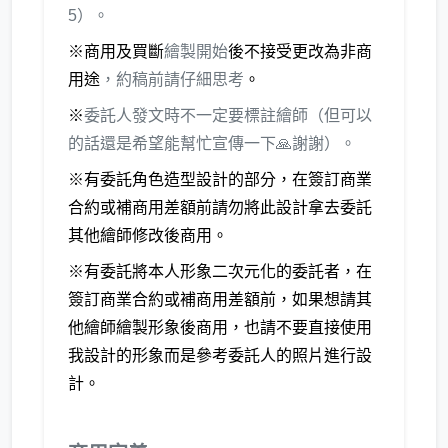
5）。
※商用及買斷
繪製開始
後不接受更改為非商
用途
，約稿前請仔細思考
。
※
委託人發文時不一定要標註繪師（但可以
的話還是希望能幫忙宣傳一下🙏謝謝）。
※有委託角色造型設計的部分，在簽訂商業
合約或補商用差額前請勿將此設計拿去委託
其他繪師修改後商用。
​※有委託將本人形象二次元化的委託者，在
簽訂商業合約或補商用差額前，如果想請其
他繪師繪製形象後商用，也請不要直接使用
我設計的形象而是參考委託人的照片進行設
計。