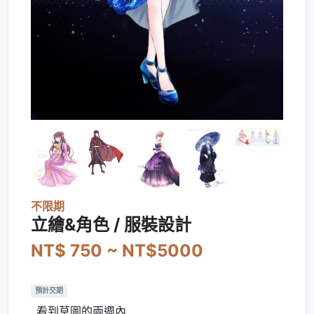
不限期
立繪&角色 / 服裝設計
NT$ 750 ~ NT$5000
預計交期
看到草圖的兩週內