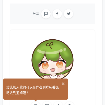
分享
×
沙拉
點此加入收藏可以在作者刊登新委託
(26)
時收到通知喔！
繪圖