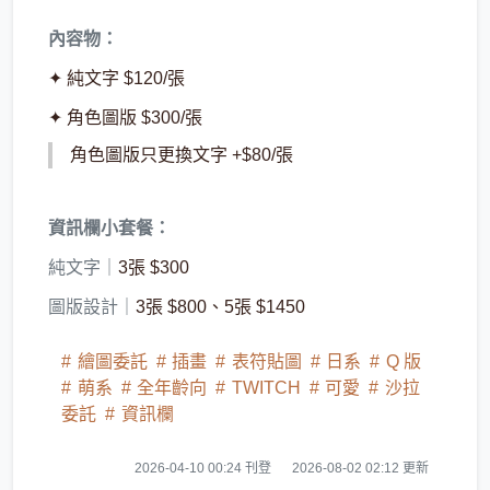
內容物：
✦ 純文字 $120/張
✦ 角色圖版 $300/張
角色圖版只更換文字 +$80/張
資訊欄小套餐：
純文字｜
3張 $300
圖版設計｜
3張 $800、5張 $1450
繪圖委託
插畫
表符貼圖
日系
Q 版
萌系
全年齡向
TWITCH
可愛
沙拉
委託
資訊欄
2026-04-10 00:24 刊登
2026-08-02 02:12 更新