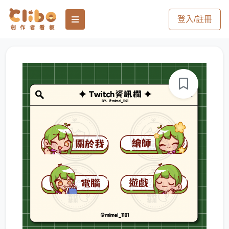
登入/註冊