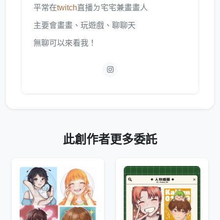
平常在
twitch
直播ㄉ宅宅兼畫畫人
主要會畫畫、玩遊戲、聊聊天
無聊可以來看我！
此創作者更多委託