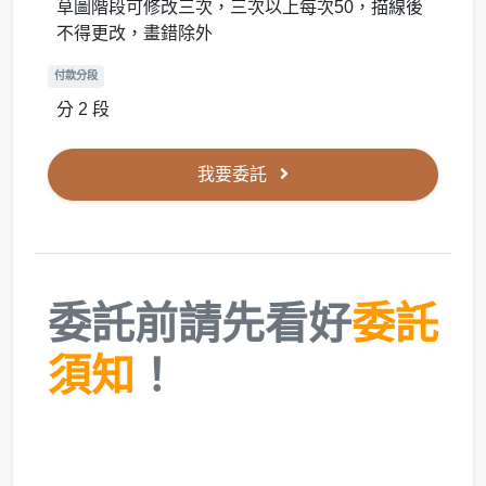
草圖階段可修改三次，三次以上每次50，描線後
不得更改，畫錯除外
付款分段
分 2 段
我要委託
委託前請先看好
委託
須知
！