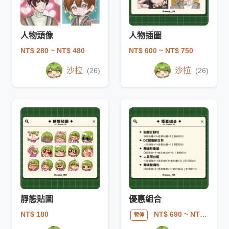
人物頭像
人物插圖
NT$ 280
~ NT$ 480
NT$ 600
~ NT$ 750
沙拉
沙拉
(26)
(26)
靜態貼圖
優惠組合
NT$ 180
NT$ 690
~ NT$ 1980
暫停