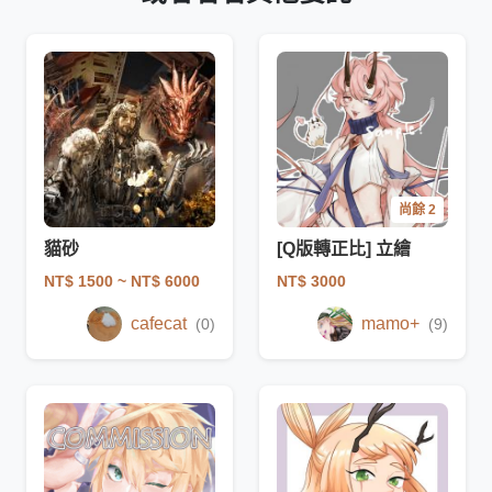
尚餘 2
貓砂
[Q版轉正比] 立繪
NT$ 1500
~ NT$ 6000
NT$ 3000
cafecat
mamo+
(0)
(9)