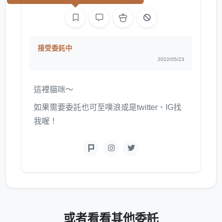
接受委託中
2022/05/23
這裡貓咪～
如果需要委託也可至噗浪或是twitter、IG找
我喔！
或者看看其他委託