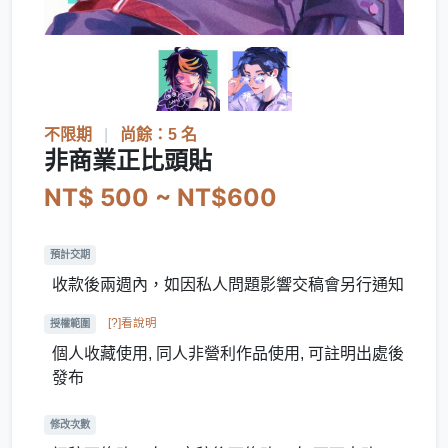
不限期
|
尚餘：5 名
非商業正比頭貼
NT$ 500 ~ NT$600
預計交期
收款後兩週內，如因私人問題影響交稿會另行通知
[?]看說明
授權範圍
個人收藏使用, 同人非營利作品使用, 可註明出處後
發布
修改次數