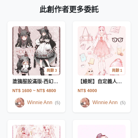
此創作者更多委託
尚餘 3
尚餘 1
塗鴉服設滿版-西幻小禮服
【維妮】自定義人設圖
NT$ 1600
~ NT$ 4800
NT$ 4000
Winnie Ann
Winnie Ann
(5)
(5)