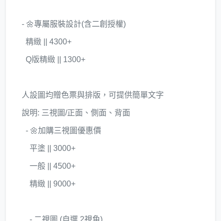
- 🌼專屬服裝設計(含二創授權)
精緻 || 4300+
Q版精緻 || 1300+
人設圖均贈色票與排版，可提供簡單文字
說明: 三視圖/正面、側面、背面
- 🌼加購三視圖優惠價
平塗 || 3000+
一般 || 4500+
精緻 || 9000+
- 二視圖 (自選 2視角)