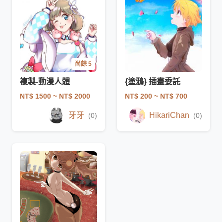
尚餘 5
複製-動漫人體
{塗鴉} 插畫委託
NT$ 1500
~ NT$ 2000
NT$ 200
~ NT$ 700
牙牙
HikariChan
(0)
(0)