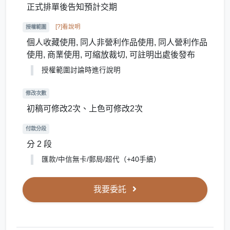
正式排單後告知預計交期
[?]看說明
授權範圍
個人收藏使用, 同人非營利作品使用, 同人營利作品
使用, 商業使用, 可縮放裁切, 可註明出處後發布
授權範圍討論時進行說明
修改次數
初稿可修改2次、上色可修改2次
付款分段
分 2 段
匯款/中信無卡/郵局/超代（+40手續）
我要委託