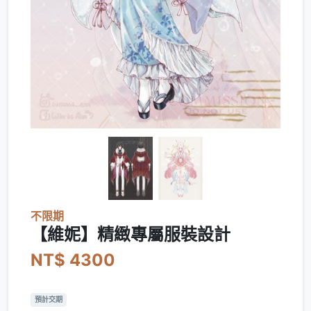
不限期
【維妮】精緻專屬服裝設計
NT$ 4300
預計交期