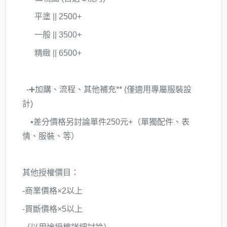
平塗 || 2500+
一般 || 3500+
精緻 || 6500+
-➕加購、流程、其他補充** (僅適用專屬服裝設
計)
•差分價格另討論單件250元+（單獨配件、表
情、服裝、等）
其他授權價目：
-商業價格×2以上
-買斷價格×5以上