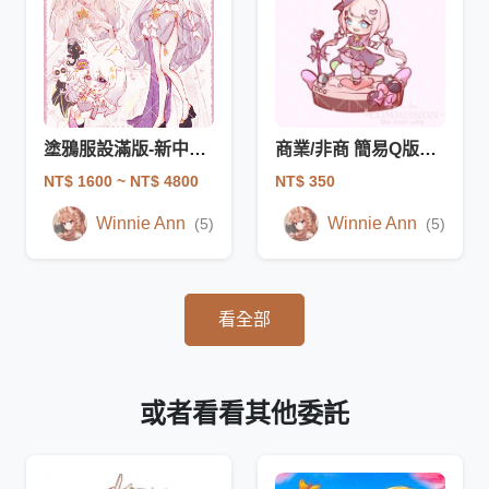
塗鴉服設滿版-新中式服設！
商業/非商 簡易Q版插畫 2頭身WinnieAnn繪.
NT$ 1600
~ NT$ 4800
NT$ 350
Winnie Ann
Winnie Ann
(5)
(5)
看全部
或者看看其他委託