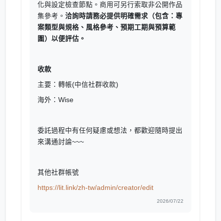
化與設定檢查節點。商用可另行索取非公開作品
集參考。
洽詢時請務必提供明確需求（包含：專
案類型與規格、風格參考、預期工期與預算範
圍）以便評估。
收款
主要：轉帳(中信社群收款)
海外：Wise
委託過程中有任何疑慮或想法，都歡迎隨時提出
來溝通討論~~~
其他社群帳號
https://lit.link/zh-tw/admin/creator/edit
2026/07/22