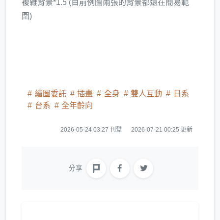
複雜背景*1.5 (目前例圖兩張的背景都還在簡易範
圍)
繪圖委託
插畫
全身
雙人互動
日系
台系
全年齡向
2026-05-24 03:27 刊登
2026-07-21 00:25 更新
分享