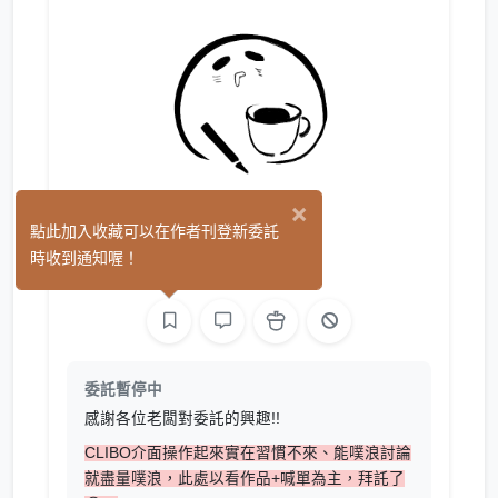
×
yookat
點此加入收藏可以在作者刊登新委託
(2)
時收到通知喔！
繪圖
委託暫停中
感謝各位老闆對委託的興趣!!
CLIBO介面操作起來實在習慣不來、能噗浪討論
就盡量噗浪，此處以看作品+喊單為主，拜託了