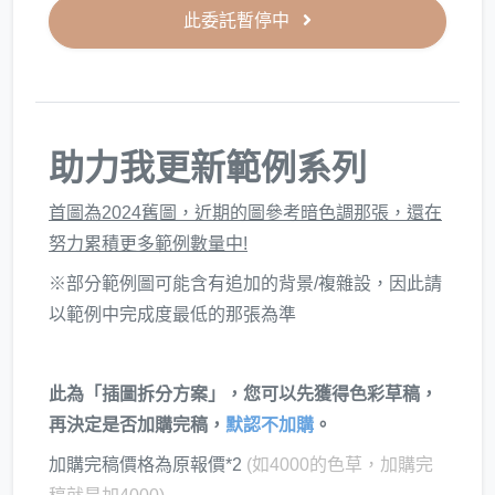
此委託暫停中
助力我更新範例系列
首圖為2024舊圖，近期的圖參考暗色調那張，還在
努力累積更多範例數量中!
※部分範例圖可能含有追加的背景/複雜設，因此請
以範例中完成度最低的那張為準
此為「插圖拆分方案」，您可以先獲得色彩草稿，
再決定是否加購完稿，
默認不加購
。
加購完稿價格為原報價*2
(如4000的色草，加購完