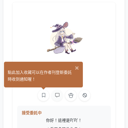
×
吖吖
點此加入收藏可以在作者刊登新委託
(0)
時收到通知喔！
繪圖
接受委託中
你好！這裡是吖吖！