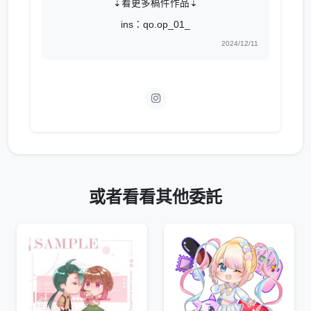
⇣看更多稿件作品⇣
ins：qo.op_01_
2024/12/11
或者看看其他委託