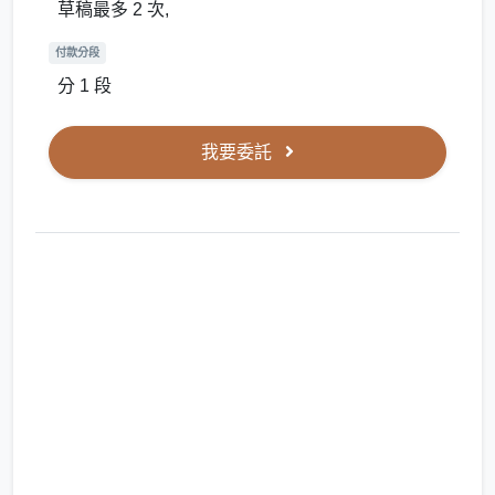
草稿最多 2 次,
付款分段
分 1 段
我要委託