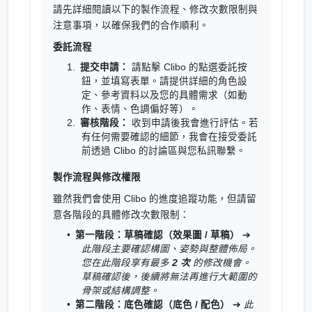
請先詳細閱讀以下的製作流程、修改次數限制與
注意事項，以確保我們的合作順利。
委託流程
提交申請：
請點擊 Clibo 的點選委託按
鈕，並填寫表單。請提供詳細的角色設
定、參考資料以及您的具體需求（如動
作、表情、色調偏好等）。
審核階段：
收到申請後我會進行評估。若
有任何需要確認的細節，我會在接受委託
前透過 Clibo 的討論區與您私訊聯繫。
製作流程與修改權限
雖然我們會使用 Clibo 的進度追蹤功能，但請留
意各階段的具體修改次數限制：
第一階段：草稿確認（效果圖 / 草稿）
➔
此階段主要確認構圖、姿勢與整體佈局。
您在此階段享有最多
2 次
的修改機會。
草稿確認後，後續將無法再進行大範圍的
骨架或結構調整。
第二階段：底色確認（底色 / 配色）
➔
此