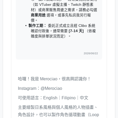
（如 VTuber 虛擬主播、Twitch 靜態素
材）或商業販售周邊之需求，請務必勾選
商業用途
選項，或事先私訊我另行報
價。
製作工期：
委託正式成立且經 Clibo 系統
確認付款後，通常需要
[7-14 天]
（依複
雜度與排單狀況而定）。
2026/06/22
哈囉！我是 Merociao，很高興認識你！
Instagram：@Merociao
可使用語言：English｜Filipino｜中文
主要繪製日系風格與個人風格的人物插畫、
角色設計，也可以製作角色循環動畫（Loop