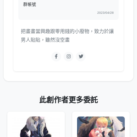
群帳號
2023/04/28
把畫畫當興趣跟零用錢的小廢物，致力於讓
男人貼貼，雖然沒空畫
此創作者更多委託