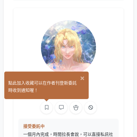
×
葉清樾
點此加入收藏可以在作者刊登新委託
(0)
時收到通知喔！
繪圖
接受委託中
一個月內完成，時間拉長會說，可以直接私訊社