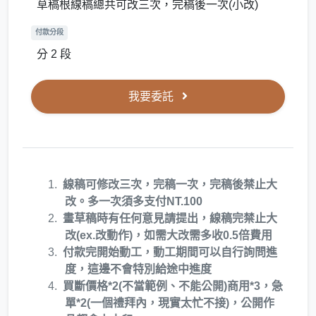
草稿根線稿總共可改三次，完稿後一次(小改)
付款分段
分 2 段
我要委託
線稿可修改三次，完稿一次，完稿後禁止大
改。多一次須多支付NT.100
畫草稿時有任何意見請提出，線稿完禁止大
改(ex.改動作)，如需大改需多收0.5倍費用
付款完開始動工，動工期間可以自行詢問進
度，這邊不會特別給途中進度
買斷價格*2(不當範例、不能公開)商用*3，急
單*2(一個禮拜內，現實太忙不接)，公開作