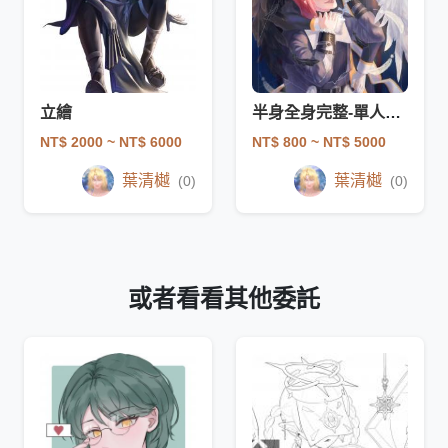
立繪
半身全身完整-單人、多人(只畫男)
NT$ 2000
~ NT$ 6000
NT$ 800
~ NT$ 5000
葉清樾
葉清樾
(0)
(0)
或者看看其他委託